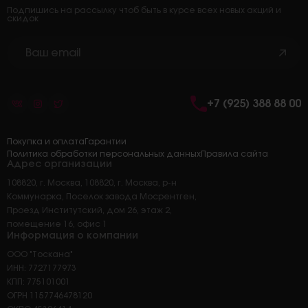
Подпишись на рассылку чтоб быть в курсе всех новых акций и
скидок
+7 (925) 388 88 00
Покупка и оплата
Гарантии
Политика обработки персональных данных
Правила сайта
Адрес организации
108820, г. Москва, 108820, г. Москва, р-н
Коммунарка, Поселок завода Мосрентген,
Проезд Институтский, дом 26, этаж 2,
помещение 16, офис 1
Информация о компании
ООО "Тоскана"
ИНН: 7727177973
КПП: 775101001
ОГРН 1157746478120