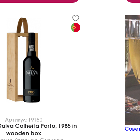
Артикул: 19150
lva Colheita Porto, 1985 in
Совет
wooden box