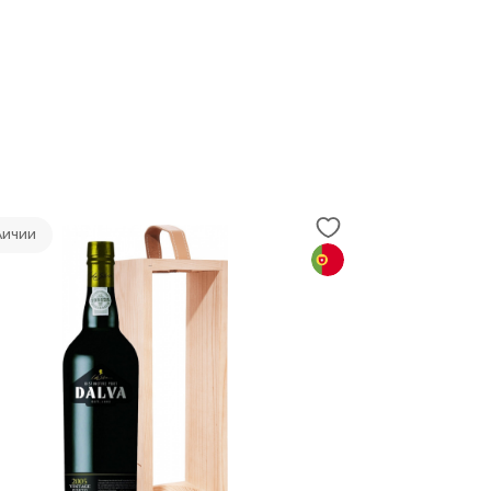
личии