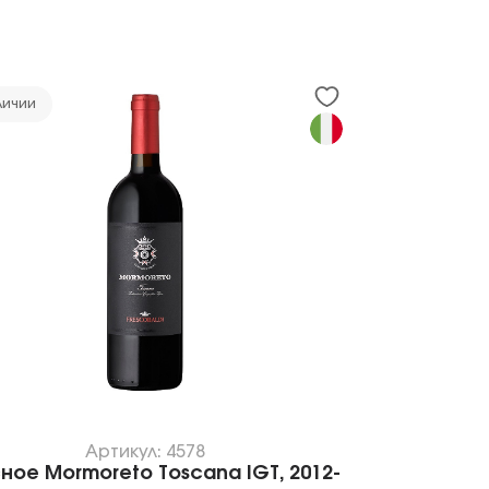
личии
Артикул: 4578
ное Mormoreto Toscana IGT, 2012-