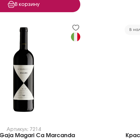
В корзину
В на
Артикул: 7214
Gaja Magari Ca Marcanda
Крас