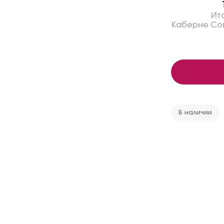
Ит
Каберне Со
В наличии