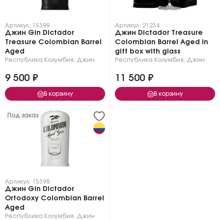
Артикул: 15399
Артикул: 21234
Джин Gin Dictador
Джин Dictador Treasure
Treasure Colombian Barrel
Colombian Barrel Aged in
Aged
gift box with glass
Республика Колумбия
,
Джин
Республика Колумбия
,
Джин
9 500 ₽
11 500 ₽
В корзину
В корзину
Под заказ
Артикул: 15398
Джин Gin Dictador
Ortodoxy Colombian Barrel
Aged
Республика Колумбия
,
Джин