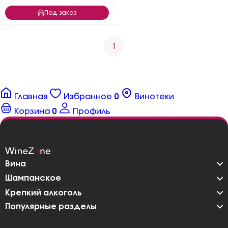
Под заказ
1
Главная
Избранное
0
Винотеки
Корзина
0
Профиль
Вина
Шампанское
Крепкий алкоголь
Популярные разделы