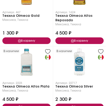
Артикул: 467
Артикул: 1624
Текила Olmeca Gold
Текила Olmeca Altos
Мексика
,
Текила
Reposado
Мексика
,
Текила
1 300 ₽
4 500 ₽
В корзину
В корзину
В наличии
В наличии
Артикул: 2223
Артикул: 22717
Текила Olmeca Altos Plata
Текила Olmeca Silver
Мексика
,
Текила
Мексика
,
Текила
4 500 ₽
2 300 ₽