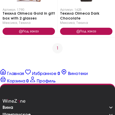
Артикул: 1790
Артикул: 1625
Текила Olmeca Gold in gift
Текила Olmeca Dark
box with 2 glasses
Chocolate
Мексика
,
Текила
Мексика
,
Текила
Под заказ
Под заказ
1
Главная
Избранное
0
Винотеки
Корзина
0
Профиль
Вина
Шампанское