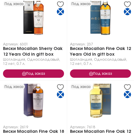
Под заказ
Под заказ
Артикул: 6301
Артикул: 237
Виски Macallan Sherry Oak
Виски Macallan Fine Oak 12
12 Years Old in gift box
Years Old in gift box
Шотландия
,
Односолодовый
,
Шотландия
,
Односолодовый
,
12 лет
,
0.7 л.
12 лет
,
0.7 л.
Под заказ
Под заказ
Под заказ
Под заказ
Артикул: 2619
Артикул: 7618
Виски Macallan Fine Oak 18
Виски Macallan Fine Oak 12