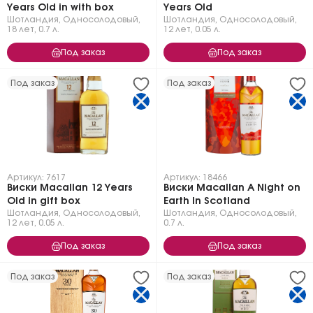
Years Old in with box
Years Old
Шотландия
,
Односолодовый
,
Шотландия
,
Односолодовый
,
18 лет
,
0.7 л.
12 лет
,
0.05 л.
Под заказ
Под заказ
Под заказ
Под заказ
Артикул: 7617
Артикул: 18466
Виски Macallan 12 Years
Виски Macallan A Night on
Old in gift box
Earth In Scotland
Шотландия
,
Односолодовый
,
Шотландия
,
Односолодовый
,
12 лет
,
0.05 л.
0.7 л.
Под заказ
Под заказ
Под заказ
Под заказ