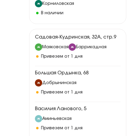
Корниловская
В наличии
Садовая-Кудринская, 32А, стр.9
Маяковская
Баррикадная
Привезем от 1 дня
Большая Ордынка, 68
Добрынинская
Привезем от 1 дня
Василия Ланового, 5
Аминьевская
Привезем от 1 дня