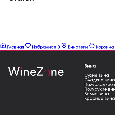
Главная
Избранное
0
Винотеки
Корзина
Вина
Сухие вина
Сладкие вина
Полусладкие 
Полусухие ви
Белые вина
Красные вина