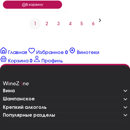
В корзину
1
2
3
4
5
6
Главная
Избранное
0
Винотеки
Корзина
0
Профиль
Вина
Шампанское
Крепкий алкоголь
Популярные разделы