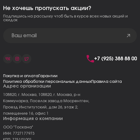
Не хочешь пропускать акции?
Подпишись на рассылку чтоб быть в курсе всех новых акций и
скидок
+7 (925) 388 88 00
Покупка и оплата
Гарантии
Политика обработки персональных данных
Правила сайта
Адрес организации
108820, г. Москва, 108820, г. Москва, р-н
Коммунарка, Поселок завода Мосрентген,
Проезд Институтский, дом 26, этаж 2,
помещение 16, офис 1
Информация о компании
ООО "Тоскана"
ИНН: 7727177973
КПП: 775101001