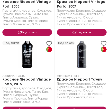
Красное Niepoort Vintage
Красное Niepoort Vintage
Port, 2005
Porto, 2007
Португалия
,
Красное
,
Сладкое
,
Португалия
,
Красное
,
Сладкое
,
Турига Насьональ
,
Тинта Као
,
Турига Насьональ
,
Тинта Као
,
Тинта Амарела
,
Сузао
,
Тинта Амарела
,
Сузао
,
Турига Франка
,
Тинта Рориш
,
Турига Франка
,
Тинта Рориш
,
Тинта Франческа
,
0.75 л.
Тинта Франческа
,
0.75 л.
Под заказ
Под заказ
Под заказ
Под заказ
Артикул: 17548
Артикул: 11414
Красное Niepoort Vintage
Красное Niepoort Tawny
Португалия
,
Красное
,
Сладкое
,
Porto, 2015
Турига Насьональ
,
Тинта Као
,
Португалия
,
Красное
,
Сладкое
,
Тинта Амарела
,
Сузао
,
Турига Насьональ
,
Тинта Као
,
Турига Франка
,
Тинта Рориш
,
Тинта Амарела
,
Сузао
,
Тинта Франческа
,
0.75 л.
Турига Франка
,
Тинта Рориш
,
Тинта Франческа
,
0.75 л.