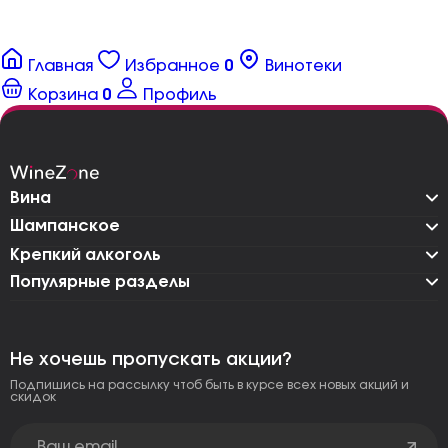
Главная
Избранное
0
Винотеки
Корзина
0
Профиль
Вина
Шампанское
Крепкий алкоголь
Популярные разделы
Не хочешь пропускать акции?
Подпишись на рассылку чтоб быть в курсе всех новых акций и
скидок