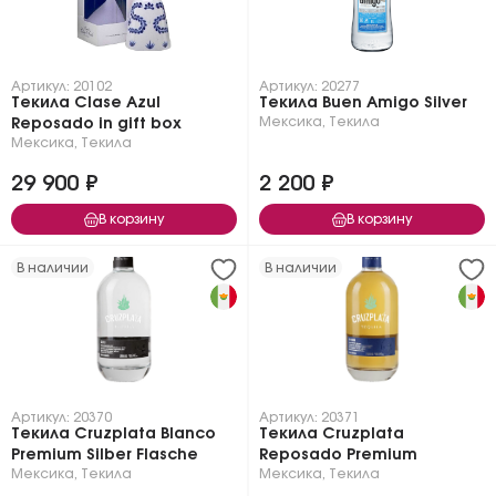
Артикул: 20102
Артикул: 20277
Текила Clase Azul
Текила Buen Amigo Silver
Мексика
,
Текила
Reposado in gift box
Мексика
,
Текила
29 900 ₽
2 200 ₽
В корзину
В корзину
В наличии
В наличии
Артикул: 20370
Артикул: 20371
Текила Cruzplata Blanco
Текила Cruzplata
Premium Silber Flasche
Reposado Premium
Мексика
,
Текила
Мексика
,
Текила