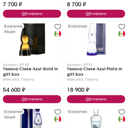
7 700 ₽
8 700 ₽
В корзину
В корзину
В наличии
В наличии
Акция
Артикул: 20100
Артикул: 20101
Текила Clase Azul Gold in
Текила Clase Azul Plata in
gift box
gift box
Мексика
,
Текила
Мексика
,
Текила
54 600 ₽
18 900 ₽
В корзину
В корзину
В наличии
В наличии
Акция