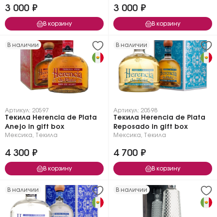
3 000 ₽
3 000 ₽
В корзину
В корзину
В наличии
В наличии
Артикул: 20597
Артикул: 20598
Текила Herencia de Plata
Текила Herencia de Plata
Anejo in gift box
Reposado in gift box
Мексика
,
Текила
Мексика
,
Текила
4 300 ₽
4 700 ₽
В корзину
В корзину
В наличии
В наличии