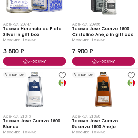
Артикул: 20747
Артикул: 20988
Текила Herencia de Plata
Текила Jose Cuervo 1800
Silver in gift box
Cristalino Anejo in gift box
Мексика
,
Текила
Мексика
,
Текила
3 800 ₽
7 900 ₽
В корзину
В корзину
В наличии
В наличии
Артикул: 21013
Артикул: 21060
Текила Jose Cuervo 1800
Текила Jose Cuervo
Blanco
Reserva 1800 Anejo
Мексика
,
Текила
Мексика
,
Текила