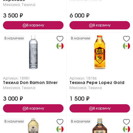
Мексика
,
Текила
3 500 ₽
6 000 ₽
В корзину
В корзину
В наличии
В наличии
Артикул: 18981
Артикул: 18186
Текила Don Ramon Silver
Текила Pepe Lopez Gold
Мексика
,
Текила
Мексика
,
Текила
3 000 ₽
1 500 ₽
В корзину
В корзину
В наличии
В наличии