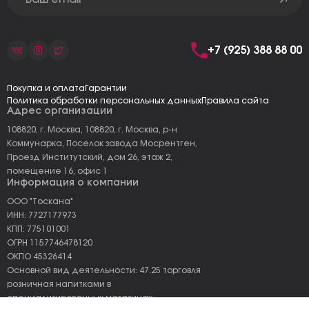
+7 (925) 388 88 00
Покупка и оплата
Гарантии
Политика обработки персональных данных
Правила сайта
Адрес организации
108820, г. Москва, 108820, г. Москва, р-н
Коммунарка, Поселок завода Мосрентген,
Проезд Институтский, дом 26, этаж 2,
помещение 16, офис 1
Информация о компании
ООО "Тоскана"
ИНН: 7727177973
КПП: 775101001
ОГРН 1157746478120
ОКПО 45326414
Основной вид деятельности: 47.25 торговля
розничная напитками в
специализированных магазинах