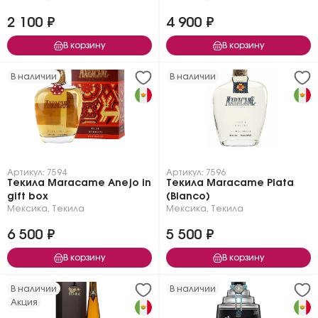
2 100 ₽
4 900 ₽
В корзину
В корзину
В наличии
В наличии
Артикул: 7594
Артикул: 7596
Текила Maracame Anejo in
Текила Maracame Plata
gift box
(Blanco)
Мексика
,
Текила
Мексика
,
Текила
6 500 ₽
5 500 ₽
В корзину
В корзину
В наличии
В наличии
Акция