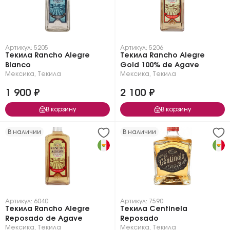
Артикул: 5205
Артикул: 5206
Текила Rancho Alegre
Текила Rancho Alegre
Blanco
Gold 100% de Agave
Мексика
,
Текила
Мексика
,
Текила
1 900 ₽
2 100 ₽
В корзину
В корзину
В наличии
В наличии
Артикул: 6040
Артикул: 7590
Текила Rancho Alegre
Текила Centinela
Reposado de Agave
Reposado
Мексика
,
Текила
Мексика
,
Текила