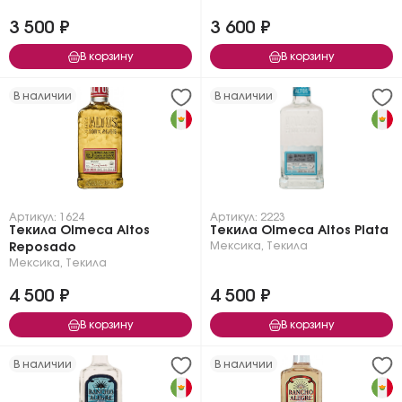
3 500 ₽
3 600 ₽
В корзину
В корзину
В наличии
В наличии
Артикул: 1624
Артикул: 2223
Текила Olmeca Altos
Текила Olmeca Altos Plata
Мексика
,
Текила
Reposado
Мексика
,
Текила
4 500 ₽
4 500 ₽
В корзину
В корзину
В наличии
В наличии