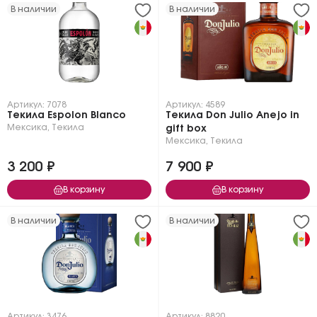
В наличии
В наличии
Артикул: 7078
Артикул: 4589
Текила Espolon Blanco
Текила Don Julio Anejo in
Мексика
,
Текила
gift box
Мексика
,
Текила
3 200 ₽
7 900 ₽
В корзину
В корзину
В наличии
В наличии
Артикул: 3476
Артикул: 8820