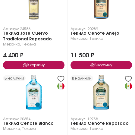
Артикул: 24586
Артикул: 20289
Текила Jose Cuervo
Текила Cenote Anejo
Мексика
,
Текила
Tradicional Reposado
Мексика
,
Текила
4 400 ₽
11 500 ₽
В корзину
В корзину
В наличии
В наличии
Артикул: 20654
Артикул: 19758
Текила Cenote Blanco
Текила Cenote Reposado
Мексика
,
Текила
Мексика
,
Текила