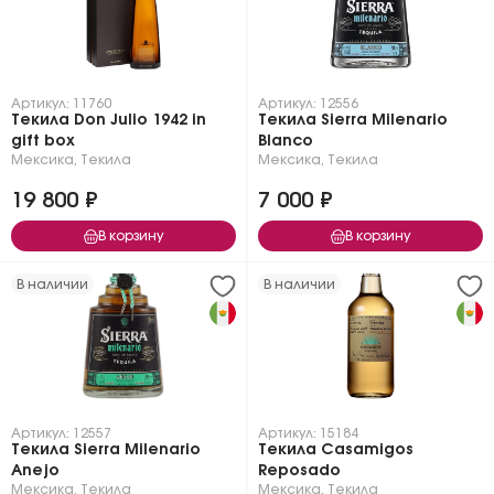
Артикул: 11760
Артикул: 12556
Текила Don Julio 1942 in
Текила Sierra Milenario
gift box
Blanco
Мексика
,
Текила
Мексика
,
Текила
19 800 ₽
7 000 ₽
В корзину
В корзину
В наличии
В наличии
Артикул: 12557
Артикул: 15184
Текила Sierra Milenario
Текила Casamigos
Anejo
Reposado
Мексика
,
Текила
Мексика
,
Текила