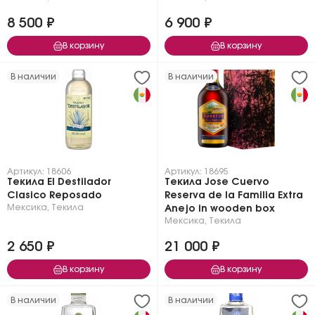
8 500 ₽
6 900 ₽
В корзину
В корзину
В наличии
В наличии
Артикул: 18606
Артикул: 18695
Текила El Destilador
Текила Jose Cuervo
Clasico Reposado
Reserva de la Familia Extra
Мексика
,
Текила
Anejo in wooden box
Мексика
,
Текила
2 650 ₽
21 000 ₽
В корзину
В корзину
В наличии
В наличии