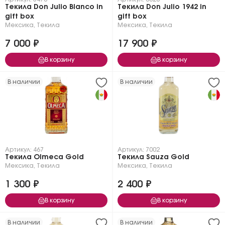
Текила Don Julio Blanco in
Текила Don Julio 1942 in
gift box
gift box
Мексика
,
Текила
Мексика
,
Текила
7 000 ₽
17 900 ₽
В корзину
В корзину
В наличии
В наличии
Артикул: 467
Артикул: 7002
Текила Olmeca Gold
Текила Sauza Gold
Мексика
,
Текила
Мексика
,
Текила
1 300 ₽
2 400 ₽
В корзину
В корзину
В наличии
В наличии