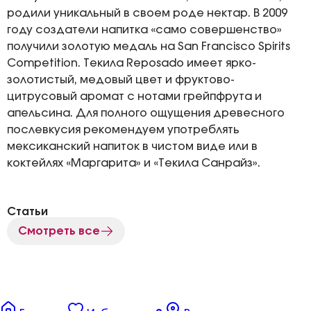
родили уникальный в своем роде нектар. В 2009
году создатели напитка «само совершенство»
получили золотую медаль на San Francisco Spirits
Competition. Текила Reposado имеет ярко-
золотистый, медовый цвет и фруктово-
цитрусовый аромат с нотами грейпфрута и
апельсина. Для полного ощущения древесного
послевкусия рекомендуем употреблять
мексиканский напиток в чистом виде или в
коктейлях «Маргарита» и «Текила Санрайз».
Статьи
Смотреть все