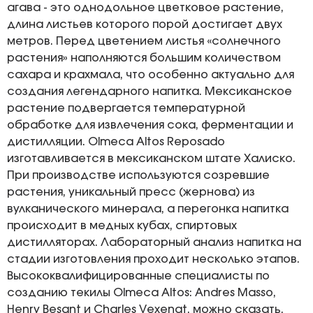
агава - это однодольное цветковое растение,
длина листьев которого порой достигает двух
метров. Перед цветением листья «солнечного
растения» наполняются большим количеством
сахара и крахмала, что особенно актуально для
создания легендарного напитка. Мексиканское
растение подвергается температурной
обработке для извлечения сока, ферментации и
дистилляции. Olmeca Altos Reposado
изготавливается в мексиканском штате Халиско.
При производстве используются созревшие
растения, уникальный пресс (жернова) из
вулканического минерала, а перегонка напитка
происходит в медных кубах, спиртовых
дистилляторах. Лабораторный анализ напитка на
стадии изготовления проходит несколько этапов.
Высококвалифицированные специалисты по
созданию текилы Olmeca Altos: Andres Masso,
Henry Besant и Charles Vexenat, можно сказать,