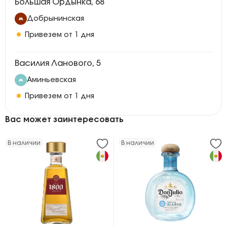
Большая Ордынка, 68
Добрынинская
Привезем от 1 дня
Василия Ланового, 5
Аминьевская
Привезем от 1 дня
Вас может заинтересовать
В наличии
В наличии