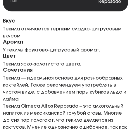
Тип
Reposado
Вкус
Текила отличается терпким сладко-цитрусовым
вкусом.
Аромат
У текилы фруктово-цитрусовый аромат.
Цвет
Текила ярко-золотистого цвета.
Сочетания
Текила — идеальная основа для разнообразных
коктейлей. Также рекомендуем употреблять в
чистом виде, с добавлением пары кубиков льда и
лайма.
Текила Olmeca Altos Reposado – это алкогольный
напиток из мексиканской голубой агавы. Многие
до сих пор полагают, что текила делается из
кактусов. Мнение однозначно ошибочное, так как