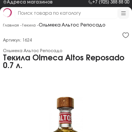
Адреса магазинов
+7 (925) 388 88 00
Ольмека Альтос Репосадо
Главная -
Текила -
Артикул: 1624
Ольмека Альтос Репосадо
Текила Olmeca Altos Reposado
0.7 л.