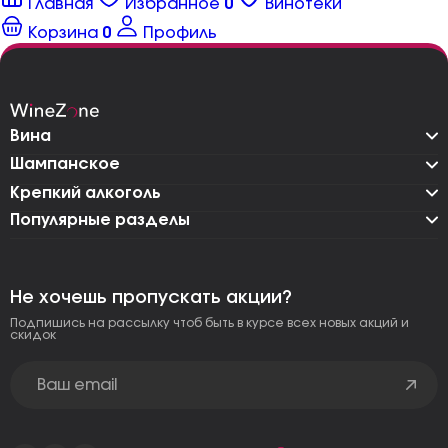
Главная
Избранное
0
Винотеки
Корзина
0
Профиль
Вина
Шампанское
Крепкий алкоголь
Популярные разделы
Не хочешь пропускать акции?
Подпишись на рассылку чтоб быть в курсе всех новых акций и
скидок