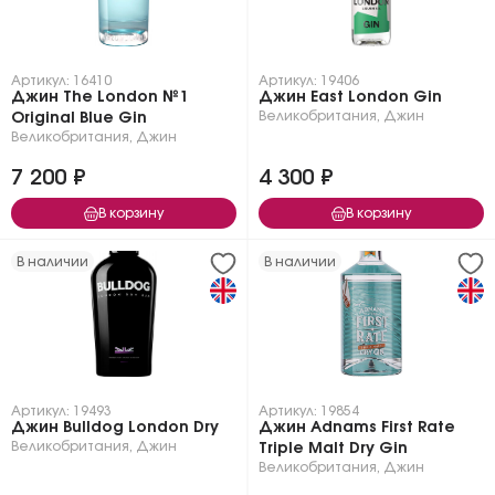
Артикул: 16410
Артикул: 19406
Джин The London №1
Джин East London Gin
Великобритания
,
Джин
Original Blue Gin
Великобритания
,
Джин
7 200 ₽
4 300 ₽
В корзину
В корзину
В наличии
В наличии
Артикул: 19493
Артикул: 19854
Джин Bulldog London Dry
Джин Adnams First Rate
Великобритания
,
Джин
Triple Malt Dry Gin
Великобритания
,
Джин