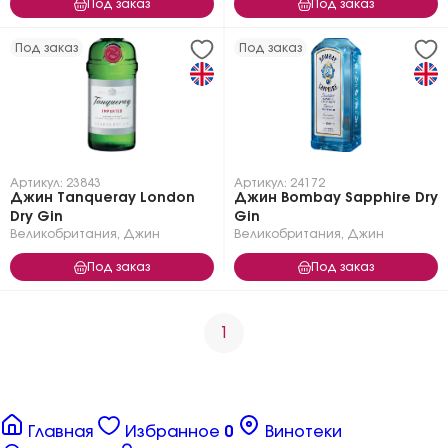
Под заказ
Под заказ
Под заказ
Под заказ
Артикул: 23843
Артикул: 24172
Джин Tanqueray London
Джин Bombay Sapphire Dry
Dry Gin
Gin
Великобритания
,
Джин
Великобритания
,
Джин
Под заказ
Под заказ
1
Главная
Избранное
0
Винотеки