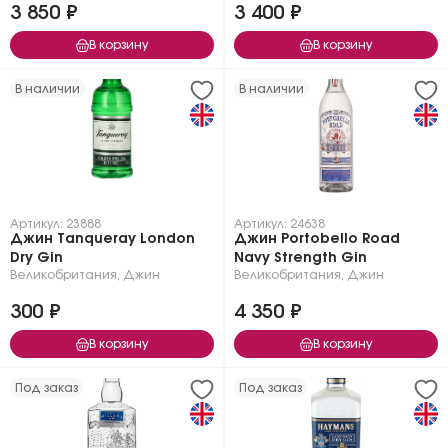
3 850 ₽
3 400 ₽
В корзину
В корзину
В наличии
В наличии
Артикул: 23888
Артикул: 24638
Джин Tanqueray London
Джин Portobello Road
Dry Gin
Navy Strength Gin
Великобритания
,
Джин
Великобритания
,
Джин
300 ₽
4 350 ₽
В корзину
В корзину
Под заказ
Под заказ