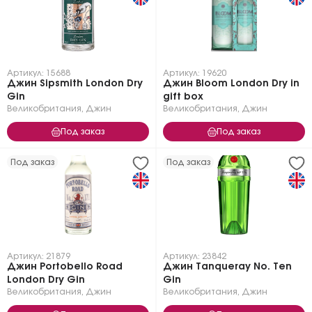
Артикул: 15688
Артикул: 19620
Джин Sipsmith London Dry
Джин Bloom London Dry in
Gin
gift box
Великобритания
,
Джин
Великобритания
,
Джин
Под заказ
Под заказ
Под заказ
Под заказ
Артикул: 21879
Артикул: 23842
Джин Portobello Road
Джин Tanqueray No. Ten
London Dry Gin
Gin
Великобритания
,
Джин
Великобритания
,
Джин