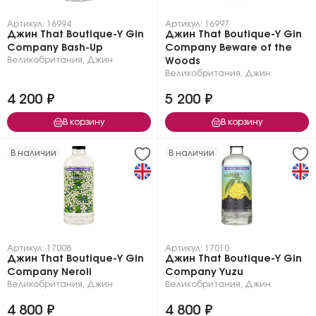
Артикул: 16994
Артикул: 16997
Джин That Boutique-Y Gin
Джин That Boutique-Y Gin
Company Bash-Up
Company Beware of the
Великобритания
,
Джин
Woods
Великобритания
,
Джин
4 200 ₽
5 200 ₽
В корзину
В корзину
В наличии
В наличии
Артикул: 17008
Артикул: 17010
Джин That Boutique-Y Gin
Джин That Boutique-Y Gin
Company Neroli
Company Yuzu
Великобритания
,
Джин
Великобритания
,
Джин
4 800 ₽
4 800 ₽