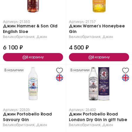
Артикул: 21350
Артикул: 21737
Джин Hammer & Son Old
Джин Warner's Honeybee
English Sloe
Gin
Великобритания
,
Джин
Великобритания
,
Джин
6 100 ₽
4 500 ₽
В корзину
В корзину
В наличии
В наличии
Артикул: 22323
Артикул: 23402
Джин Portobello Road
Джин Portobello Road
Savoury Gin
London Dry Gin in gift tube
Великобритания
,
Джин
Великобритания
,
Джин