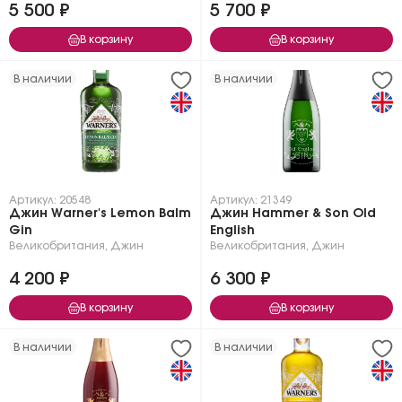
5 500 ₽
5 700 ₽
В корзину
В корзину
В наличии
В наличии
Артикул: 20548
Артикул: 21349
Джин Warner's Lemon Balm
Джин Hammer & Son Old
Gin
English
Великобритания
,
Джин
Великобритания
,
Джин
4 200 ₽
6 300 ₽
В корзину
В корзину
В наличии
В наличии