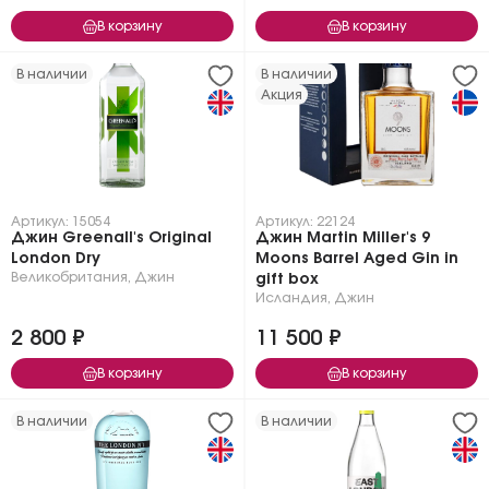
В корзину
В корзину
В наличии
В наличии
Акция
Артикул: 15054
Артикул: 22124
Джин Greenall's Original
Джин Martin Miller's 9
London Dry
Moons Barrel Aged Gin in
Великобритания
,
Джин
gift box
Исландия
,
Джин
2 800 ₽
11 500 ₽
В корзину
В корзину
В наличии
В наличии