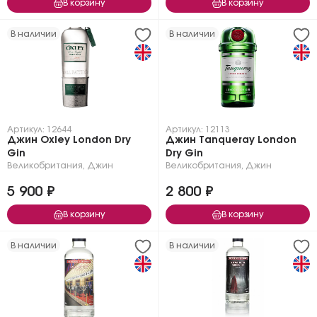
В корзину
В корзину
В наличии
В наличии
Артикул: 12644
Артикул: 12113
Джин Oxley London Dry
Джин Tanqueray London
Gin
Dry Gin
Великобритания
,
Джин
Великобритания
,
Джин
5 900 ₽
2 800 ₽
В корзину
В корзину
В наличии
В наличии