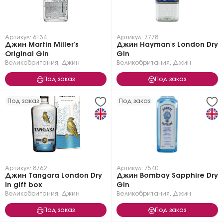
Артикул: 6134
Артикул: 7778
Джин Martin Miller's
Джин Hayman's London Dry
Original Gin
Gin
Великобритания
,
Джин
Великобритания
,
Джин
Под заказ
Под заказ
Под заказ
Под заказ
Артикул: 8762
Артикул: 7540
Джин Tangara London Dry
Джин Bombay Sapphire Dry
in gift box
Gin
Великобритания
,
Джин
Великобритания
,
Джин
Под заказ
Под заказ