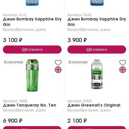
Артикул: 6121
Артикул: 3563
Джин Bombay Sapphire Dry
Джин Bombay Sapphire Dry
Gin
Gin
Великобритания
,
Джин
Великобритания
,
Джин
3 100 ₽
3 900 ₽
В корзину
В корзину
В наличии
В наличии
Артикул: 4408
Артикул: 5002
Джин Tanqueray No. Ten
Джин Greenall's Original
Великобритания
,
Джин
Великобритания
,
Джин
6 900 ₽
2 100 ₽