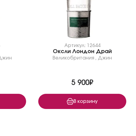
8
Артикул: 12644
Оксли Лондон Драй
Джин
Великобритания
,
Джин
5 900₽
В корзину