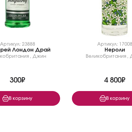
Артикул: 23888
Артикул: 1700
ерей Лондон Драй
Нероли
икобритания
,
Джин
Великобритания
,
300₽
4 800₽
В корзину
В корзину