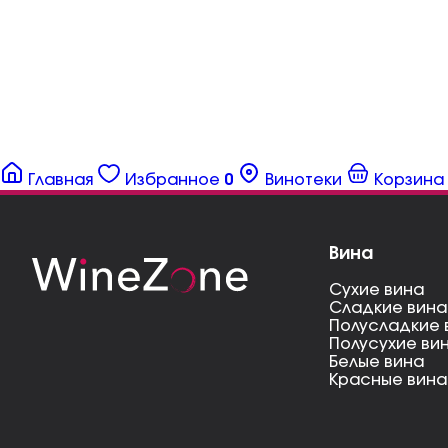
Главная
Избранное
0
Винотеки
Корзина
Вина
Сухие вина
Сладкие вина
Полусладкие 
Полусухие ви
Белые вина
Красные вина