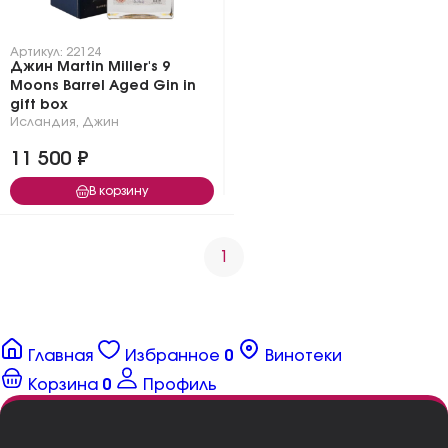
Артикул: 22124
Джин Martin Miller's 9
Moons Barrel Aged Gin in
gift box
Исландия
,
Джин
11 500 ₽
В корзину
1
Главная
Избранное
0
Винотеки
Корзина
0
Профиль