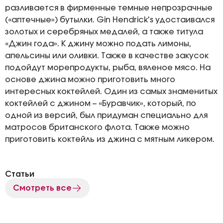
разливается в фирменные темные непрозрачные
(«аптечные») бутылки. Gin Hendrick's удостаивался
золотых и серебряных медалей, а также титула
«Джин года». К джину можно подать лимоны,
апельсины или оливки. Также в качестве закусок
подойдут морепродукты, рыба, вяленое мясо. На
основе джина можно приготовить много
интересных коктейлей. Один из самых знаменитых
коктейлей с джином – «Буравчик», который, по
одной из версий, был придуман специально для
матросов британского флота. Также можно
приготовить коктейль из джина с мятным ликером.
Статьи
Смотреть все