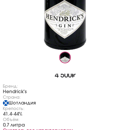
4 500₽
Бренд:
Hendrick's
Страна:
Шотландия
Крепость:
41.4-44%
Объём:
0.7 литра