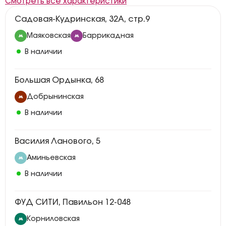
Смотреть все характеристики
Садовая-Кудринская, 32А, стр.9
Маяковская
Баррикадная
В наличии
Большая Ордынка, 68
Добрынинская
В наличии
Василия Ланового, 5
Аминьевская
В наличии
ФУД СИТИ, Павильон 12-048
Корниловская