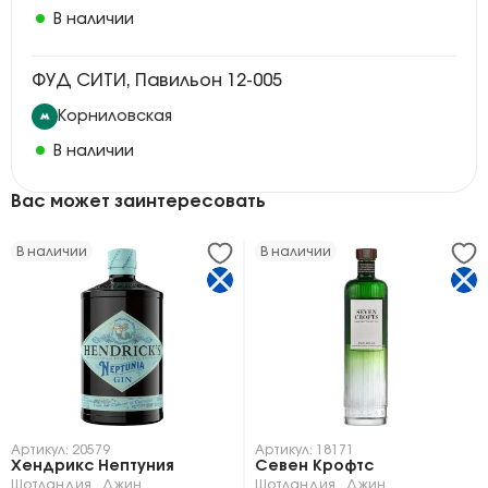
В наличии
ФУД СИТИ, Павильон 12-005
Корниловская
В наличии
Вас может заинтересовать
В наличии
В наличии
Артикул: 20579
Артикул: 18171
Хендрикс Нептуния
Севен Крофтс
Шотландия
,
Джин
Шотландия
,
Джин