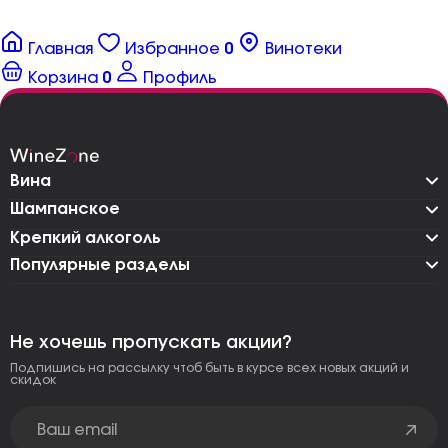
Главная
Избранное
0
Винотеки
Корзина
0
Профиль
Вина
Шампанское
Крепкий алкоголь
Популярные разделы
Не хочешь пропускать акции?
Подпишись на рассылку чтоб быть в курсе всех новых акций и
скидок