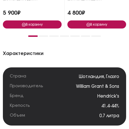
5 900₽
4 800₽
В корзину
В корзину
Характеристики
Страна
Шотландия
,
Глазго
Производитель
William Grant & Sons
Бренд
Hendrick's
Крепость
41.4-44%
Объем
0.7 литра