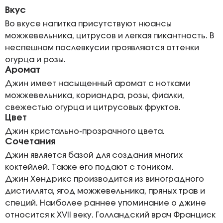
Вкус
Во вкусе напитка присутствуют нюансы
можжевельника, цитрусов и легкая пикантность. В
неспешном послевкусии проявляются оттенки
огурца и розы.
Аромат
Джин имеет насыщенный аромат с нотками
можжевельника, кориандра, розы, фиалки,
свежестью огурца и цитрусовых фруктов.
Цвет
Джин кристально-прозрачного цвета.
Сочетания
Джин является базой для создания многих
коктейлей. Также его подают с тоником.
Джин Хендрикс производится из виноградного
дистиллята, ягод можжевельника, пряных трав и
специй. Наиболее раннее упоминание о джине
относится к XVII веку. Голландский врач Франциск