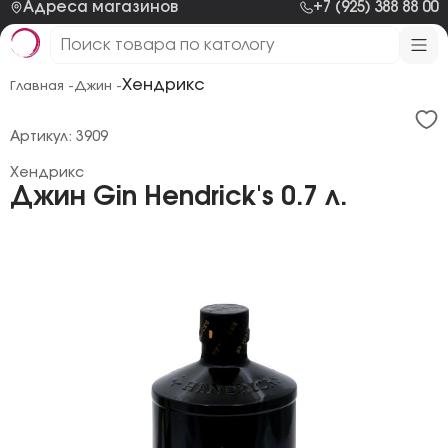
Адреса магазинов
+7 (925) 388 88 00
Хендрикс
Главная -
Джин -
Артикул: 3909
Хендрикс
Джин Gin Hendrick's 0.7 л.