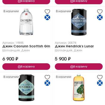
В корзину
В корзину
В наличии
В наличии
Артикул: 19895
Артикул: 20578
Джин Caorunn Scottish Gin
Джин Hendrick's Lunar
Шотландия
,
Джин
Шотландия
,
Джин
6 900 ₽
5 900 ₽
В корзину
В корзину
В наличии
В наличии