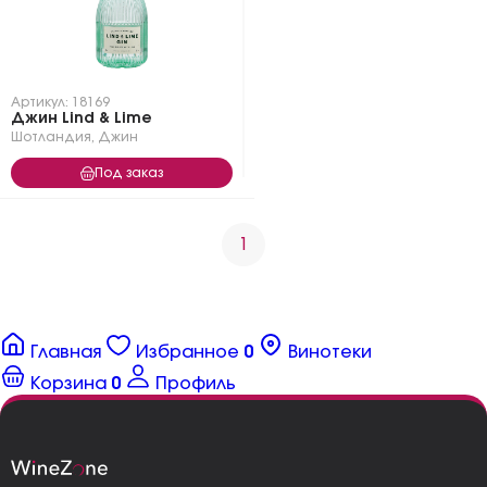
Артикул: 18169
Джин Lind & Lime
Шотландия
,
Джин
Под заказ
1
Главная
Избранное
0
Винотеки
Корзина
0
Профиль