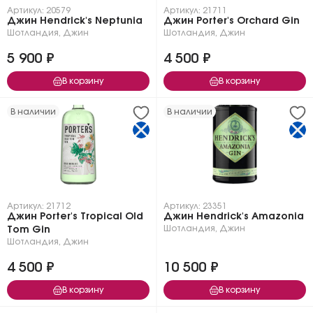
Артикул: 20579
Артикул: 21711
Джин Hendrick's Neptunia
Джин Porter's Orchard Gin
Шотландия
,
Джин
Шотландия
,
Джин
5 900 ₽
4 500 ₽
В корзину
В корзину
В наличии
В наличии
Артикул: 21712
Артикул: 23351
Джин Porter's Tropical Old
Джин Hendrick's Amazonia
Шотландия
,
Джин
Tom Gin
Шотландия
,
Джин
4 500 ₽
10 500 ₽
В корзину
В корзину