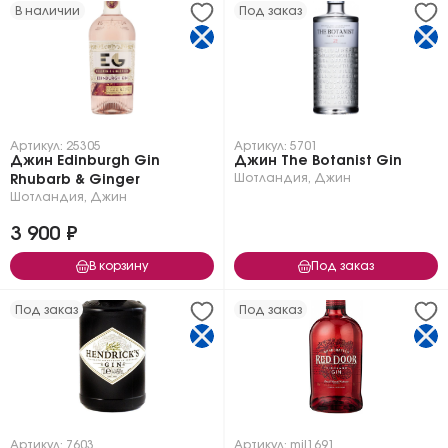
В наличии
Под заказ
Артикул: 25305
Артикул: 5701
Джин Edinburgh Gin
Джин The Botanist Gin
Шотландия
,
Джин
Rhubarb & Ginger
Шотландия
,
Джин
3 900 ₽
В корзину
Под заказ
Под заказ
Под заказ
Артикул: 7603
Артикул: mil1691