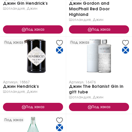
Джин Gin Hendrick's
Джин Gordon and
Шотландия
,
Джин
MacPhail Red Door
Highland
Шотландия
,
Джин
Под заказ
Под заказ
Под заказ
Под заказ
Артикул: 18867
Артикул: 16476
Джин Hendrick's
Джин The Botanist Gin in
Шотландия
,
Джин
gift tube
Шотландия
,
Джин
Под заказ
Под заказ
Под заказ