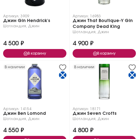
Артикул: 3909
Артикул: 16983
Джин Gin Hendrick's
Джин That Boutique-Y Gin
Шотландия
,
Джин
Company Dead King
Шотландия
,
Джин
4 500 ₽
4 900 ₽
В корзину
В корзину
В наличии
В наличии
Артикул: 14154
Артикул: 18171
Джин Ben Lomond
Джин Seven Crofts
Шотландия
,
Джин
Шотландия
,
Джин
4 550 ₽
4 800 ₽