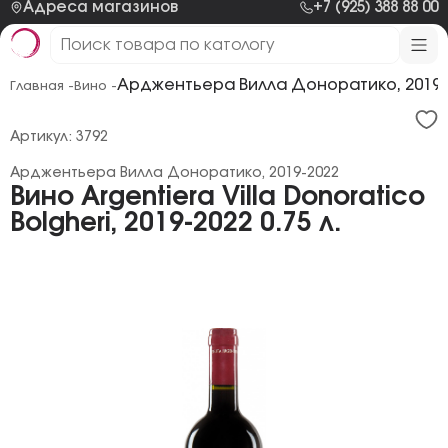
Адреса магазинов
+7 (925) 388 88 00
Арджeнтьера Вилла Доноратико, 2019-
Главная -
Вино -
Артикул: 3792
Арджeнтьера Вилла Доноратико, 2019-2022
Вино Argentiera Villa Donoratico
Bolgheri, 2019-2022 0.75 л.