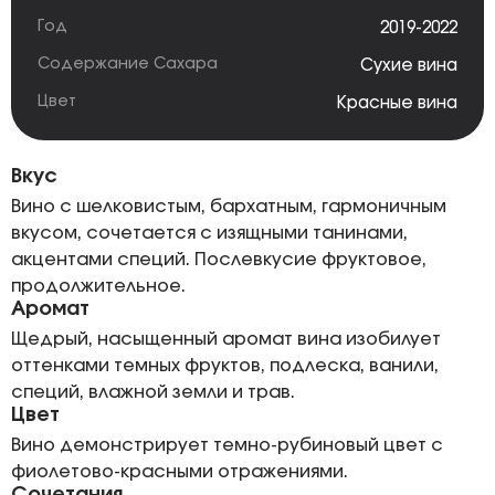
Год
2019-2022
Содержание Сахара
Сухие вина
Цвет
Красные вина
Вкус
Вино с шелковистым, бархатным, гармоничным
вкусом, сочетается с изящными танинами,
акцентами специй. Послевкусие фруктовое,
продолжительное.
Аромат
Щедрый, насыщенный аромат вина изобилует
оттенками темных фруктов, подлеска, ванили,
специй, влажной земли и трав.
Цвет
Вино демонстрирует темно-рубиновый цвет с
фиолетово-красными отражениями.