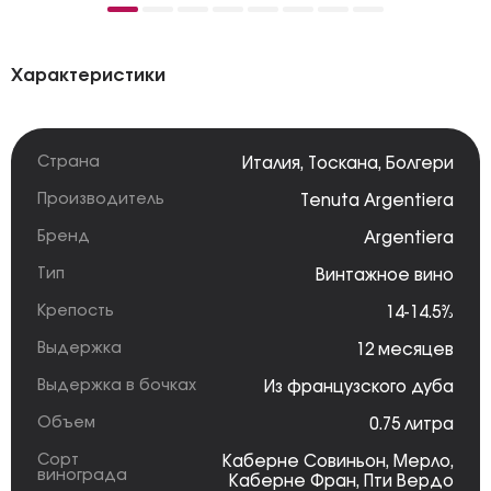
Характеристики
Страна
Италия
,
Тоскана
,
Болгери
Производитель
Tenuta Argentiera
Бренд
Argentiera
Тип
Винтажное вино
Крепость
14-14.5%
Выдержка
12 месяцев
Выдержка в бочках
Из французского дуба
Объем
0.75 литра
Сорт
Каберне Совиньон
,
Мерло
,
винограда
Каберне Фран
,
Пти Вердо