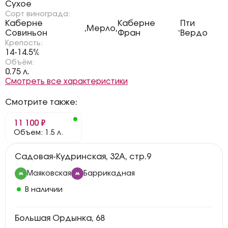
Сухое
Сорт винограда:
Каберне
Каберне
Пти
Мерло
,
,
,
Совиньон
Фран
Вердо
Крепость:
14-14.5%
Объём:
0.75 л.
Смотреть все характеристики
Смотрите также:
11 100 ₽
Объем: 1.5 л.
Садовая-Кудринская, 32А, стр.9
Маяковская
Баррикадная
В наличии
Большая Ордынка, 68