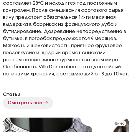
составляет 28°С и находится под постоянным
контролем. После смешивания сортового сырья
вину предстоит обязательная 14-ти месячная
выдержка в барриках из французского дуба и
бутилирование. Дозревание непосредственно в
бутылке, в погребах продолжается 9 месяцев.
Мягкость и шелковистость, приятное фруктовое
послевкусие и щедрый аромат снискали
расположение винных гурманов во всем мире.
Особенность Villa Donoratico — это достойный
потенциал хранения, составляющий от 8 до 10 лет.
Статьи
Смотреть все
Вина