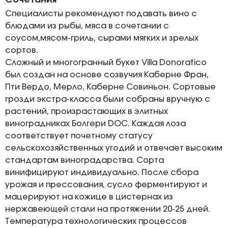
Сочетания
Специалисты рекомендуют подавать вино с
блюдами из рыбы, мяса в сочетании с
соусом,мясом-гриль, сырами мягких и зрелых
сортов.
Сложный и многогранный букет Villa Donoratico
был создан на основе созвучия Каберне Фран,
Пти Вердо, Мерло, Каберне Совиньон. Сортовые
грозди экстра-класса были собраны вручную с
растений, произрастающих в элитных
виноградниках Болгери DOC. Каждая лоза
соответствует почетному статусу
сельскохозяйственных угодий и отвечает высоким
стандартам виноградарства. Сорта
винифицируют индивидуально. После сбора
урожая и прессования, сусло ферментируют и
мацерируют на кожице в цистернах из
нержавеющей стали на протяжении 20-25 дней.
Температура технологических процессов