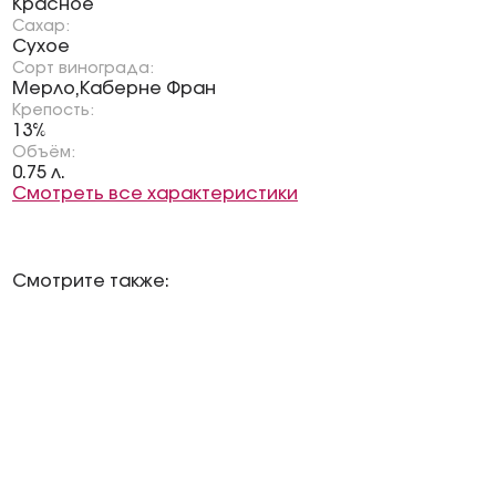
Красное
Сахар:
Сухое
Сорт винограда:
Мерло
Каберне Фран
,
Крепость:
13%
Объём:
0.75 л.
Смотреть все характеристики
Смотрите также: