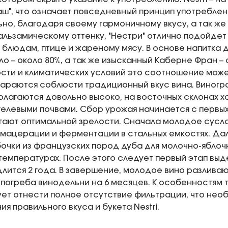
аш", что означает повседневный принцип употреблен
но, благодаря своему гармоничному вкусу, а так ж
альзамическому оттенку, "Нестри" отлично подойдет
 блюдам, птице и жареному мясу. В основе напитка 
о – около 80%, а так же изысканный Каберне Фран – 
сти и климатических условий это соотношение может
араются соблюсти традиционный вкус вина. Виногр
олагаются довольно высоко, на восточных склонах х
елевыми почвами. Сбор урожая начинается с первых 
гают оптимальной зрелости. Сначала молодое сусло
мацерации и ферментации в стальных емкостях. Дале
бочки из французских пород дуба для молочно-яблоч
температурах. После этого следует первый этап выд
длится 2 года. В завершение, молодое вино разливают
погреба винодельни на 6 месяцев. К особенностям 
ует отнести полное отсутствие фильтрации, что нео
я правильного вкуса и букета Nestri.