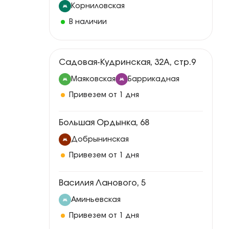
Корниловская
В наличии
Садовая-Кудринская, 32А, стр.9
Маяковская
Баррикадная
Привезем от 1 дня
Большая Ордынка, 68
Добрынинская
Привезем от 1 дня
Василия Ланового, 5
Аминьевская
Привезем от 1 дня