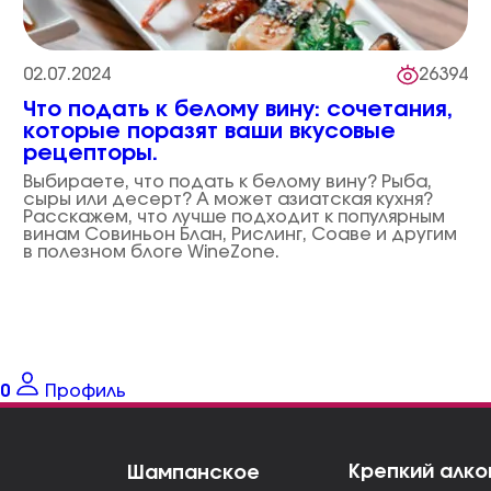
02.07.2024
26394
Что подать к белому вину: сочетания,
которые поразят ваши вкусовые
рецепторы.
Выбираете, что подать к белому вину? Рыба,
сыры или десерт? А может азиатская кухня?
Расскажем, что лучше подходит к популярным
винам Совиньон Блан, Рислинг, Соаве и другим
в полезном блоге WineZone.
0
Профиль
Крепкий алко
Шампанское