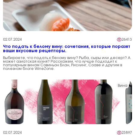
02.07.2024
26413
Что подать к белому вину: сочетания, которые поразят
ваши вкусовые рецепторы.
Выбираете, что подать к белому вину? Рыба, сыры или десерт? А
может азиатская кухня? Расскажем, что лучше подходит к
популярным винам Совиньон Блан, Рислинг, Соаве и другим в
полезном блоге WineZone.
Вина
02.07.2024
23897