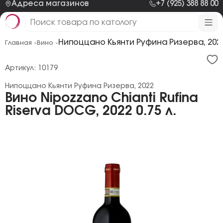
Адреса магазинов
+7 (925) 388 88 00
Нипоццано Кьянти Руфина Ризерва, 202
Главная -
Вино -
Артикул: 10179
Нипоццано Кьянти Руфина Ризерва, 2022
Вино Nipozzano Chianti Rufina
Riserva DOCG, 2022 0.75 л.