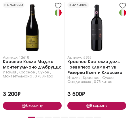
В наличии
В наличии
Артикул: 12618
Артикул: 5935
Красное Колле Маджо
Красное Кастелли дель
Монтепульчано д'Абруццо
Гревепеза Клемент VII
Италия
,
Красное
,
Сухое
,
Ризерва Кьянти Классико
Монтепульчано
,
0.75 литра
Италия
,
Красное
,
Сухое
,
Санджовезе
,
0.75 литра
3 200₽
3 500₽
В корзину
В корзину