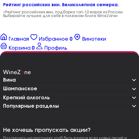
Рейтинг российских вин. Великолепная семерка.
«Рейтинг российских вин, подборка топ-10 марок из России.
Выбирайте лучшее для себя в полезном блоге WineZone»
Главная
Избранное
0
Винотеки
Корзина
0
Профиль
Вина
Шампанское
Крепкий алкоголь
Популярные разделы
Не хочешь пропускать акции?
Подпишись на рассылку чтоб быть в курсе всех новых акций и