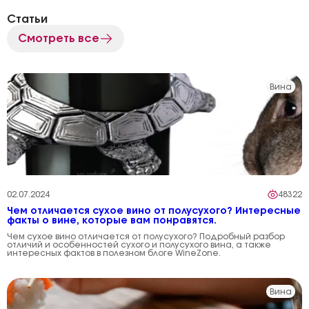
Статьи
Смотреть все
Вина
02.07.2024
48322
Чем отличается сухое вино от полусухого? Интересные
факты о вине, которые вам понравятся.
Чем сухое вино отличается от полусухого? Подробный разбор
отличий и особенностей сухого и полусухого вина, а также
интересных фактов в полезном блоге WineZone.
Вина