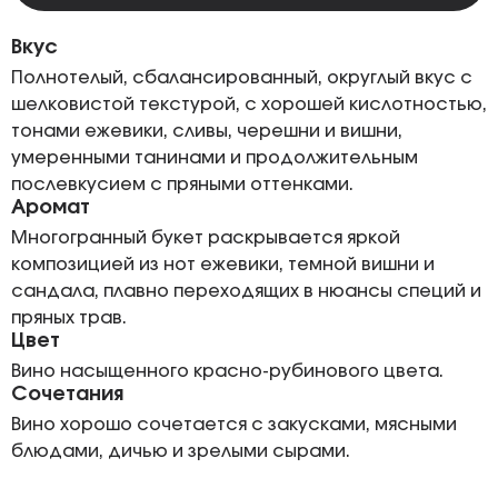
Вкус
Полнотелый, сбалансированный, округлый вкус с
шелковистой текстурой, с хорошей кислотностью,
тонами ежевики, сливы, черешни и вишни,
умеренными танинами и продолжительным
послевкусием с пряными оттенками.
Аромат
Многогранный букет раскрывается яркой
композицией из нот ежевики, темной вишни и
сандала, плавно переходящих в нюансы специй и
пряных трав.
Цвет
Вино насыщенного красно-рубинового цвета.
Сочетания
Вино хорошо сочетается с закусками, мясными
блюдами, дичью и зрелыми сырами.