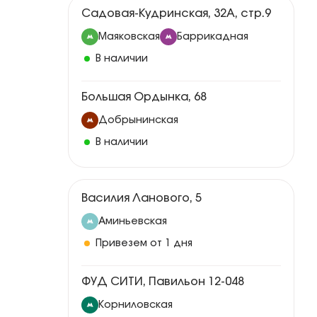
Садовая-Кудринская, 32А, стр.9
Маяковская
Баррикадная
В наличии
Большая Ордынка, 68
Добрынинская
В наличии
Василия Ланового, 5
Аминьевская
Привезем от 1 дня
ФУД СИТИ, Павильон 12-048
Корниловская