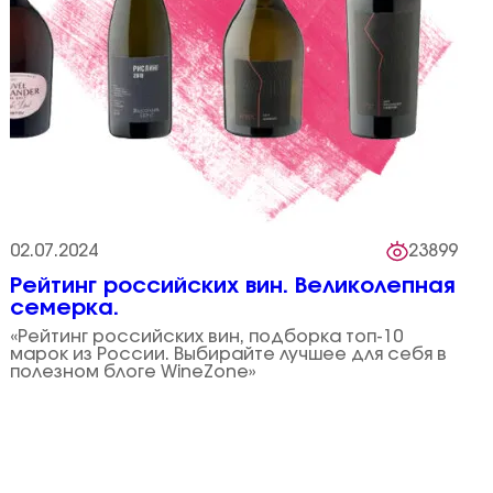
02.07.2024
23899
Рейтинг российских вин. Великолепная
семерка.
«Рейтинг российских вин, подборка топ-10
марок из России. Выбирайте лучшее для себя в
полезном блоге WineZone»