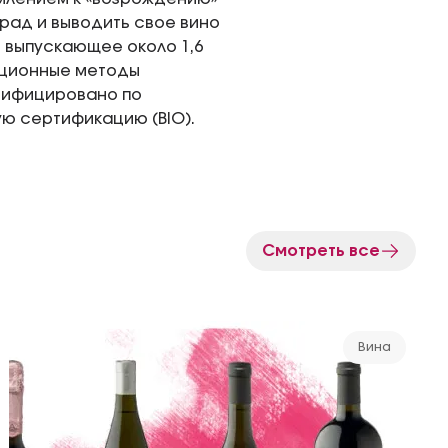
рад и выводить свое вино
 выпускающее около 1,6
иционные методы
тифицировано по
ю сертификацию (BIO).
Смотреть все
Вина