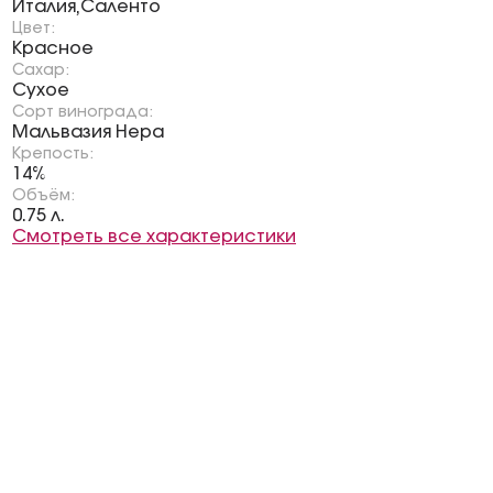
Италия
Саленто
,
Цвет:
Красное
Сахар:
Сухое
Сорт винограда:
Мальвазия Нера
Крепость:
14%
Объём:
0.75 л.
Смотреть все характеристики