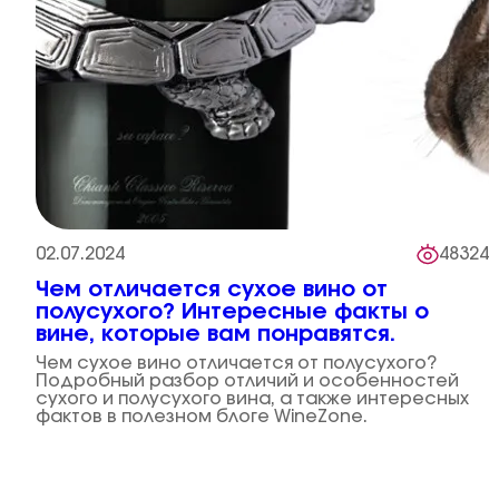
02.07.2024
48324
Чем отличается сухое вино от
полусухого? Интересные факты о
вине, которые вам понравятся.
Чем сухое вино отличается от полусухого?
Подробный разбор отличий и особенностей
сухого и полусухого вина, а также интересных
фактов в полезном блоге WineZone.