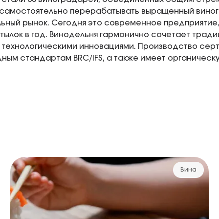
самостоятельно перерабатывать выращенный виног
ьный рынок. Сегодня это современное предприятие,
тылок в год. Винодельня гармонично сочетает трад
 технологическими инновациями. Производство сер
ым стандартам BRC/IFS, а также имеет органическу
Вина