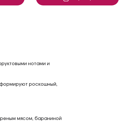
фруктовыми нотами и
а формируют роскошный,
ареным мясом, бараниной