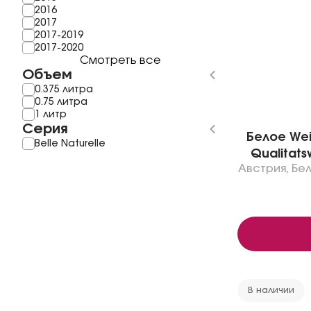
2016
2017
2017-2019
2017-2020
Смотреть все
Объем
0.375 литра
0.75 литра
1 литр
Серия
Белое Wein
Belle Naturelle
Qualitats
Австрия
,
Бе
В наличии