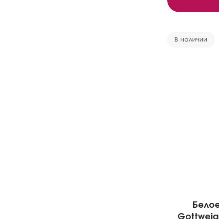
В наличии
Белое 
Gottweige