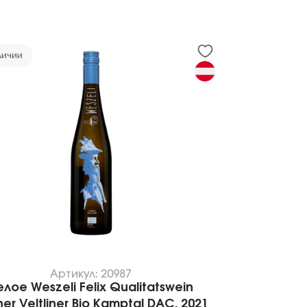
личии
Артикул: 20987
елое Weszeli Felix Qualitatswein
er Veltliner Bio Kamptal DAC, 2021