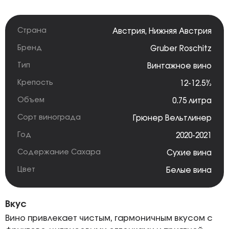
Страна
Австрия
,
Нижняя Австрия
Бренд
Gruber Roschitz
Тип
Винтажное вино
Крепость
12-12.5%
Объем
0.75 литра
Сорт винограда
Грюнер Вельтлинер
Год
2020-2021
Содержание Сахара
Сухие вина
Цвет
Белые вина
Вкус
Вино привлекает чистым, гармоничным вкусом с