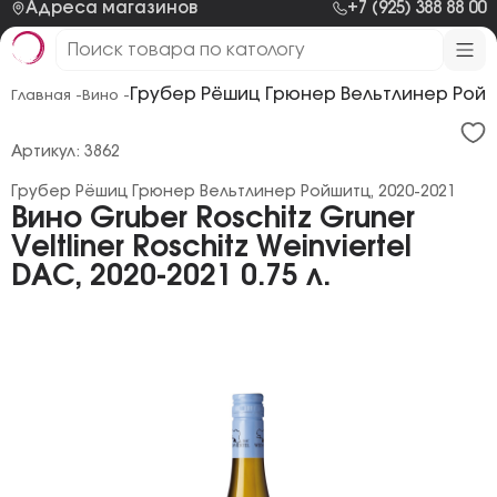
Адреса магазинов
+7 (925) 388 88 00
Грубер Рёшиц Грюнер Вельтлинер Ройши
Главная -
Вино -
Артикул: 3862
Грубер Рёшиц Грюнер Вельтлинер Ройшитц, 2020-2021
Вино Gruber Roschitz Gruner
Veltliner Roschitz Weinviertel
DAC, 2020-2021 0.75 л.