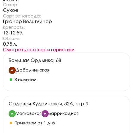
Сахар:
Сухое
Сорт винограда:
Грюнер Вельтлинер
Крепость:
12-12.5%
Объём:
0.75 л.
Смотреть все характеристики
Большая Ордынка, 68
Добрынинская
В наличии
Садовая-Кудринская, 32А, стр.9
Маяковская
Баррикадная
Привезем от 1 дня