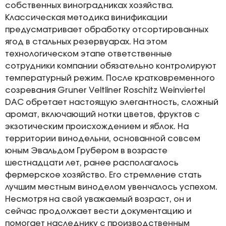
собственных виноградниках хозяйства.
Классическая методика винификации
предусматривает обработку отсортированных
ягод в стальных резервуарах. На этом
технологическом этапе ответственные
сотрудники компании обязательно контролируют
температурный режим. После кратковременного
созревания Gruner Veltliner Roschitz Weinviertel
DAC обретает настоящую элегантность, сложный
аромат, включающий нотки цветов, фруктов с
экзотическим происхождением и яблок. На
территории винодельни, основанной совсем
юным Эвальдом Грубером в возрасте
шестнадцати лет, ранее располагалось
фермерское хозяйство. Его стремление стать
лучшим местным виноделом увенчалось успехом.
Несмотря на свой уважаемый возраст, он и
сейчас продолжает вести документацию и
помогает наследнику с производственным