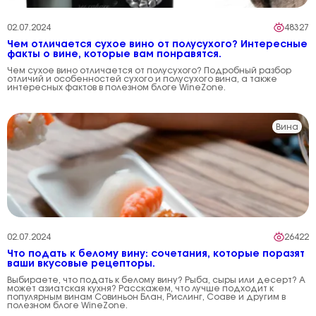
02.07.2024
48327
Чем отличается сухое вино от полусухого? Интересные
факты о вине, которые вам понравятся.
Чем сухое вино отличается от полусухого? Подробный разбор
отличий и особенностей сухого и полусухого вина, а также
интересных фактов в полезном блоге WineZone.
Вина
02.07.2024
26422
Что подать к белому вину: сочетания, которые поразят
ваши вкусовые рецепторы.
Выбираете, что подать к белому вину? Рыба, сыры или десерт? А
может азиатская кухня? Расскажем, что лучше подходит к
популярным винам Совиньон Блан, Рислинг, Соаве и другим в
полезном блоге WineZone.