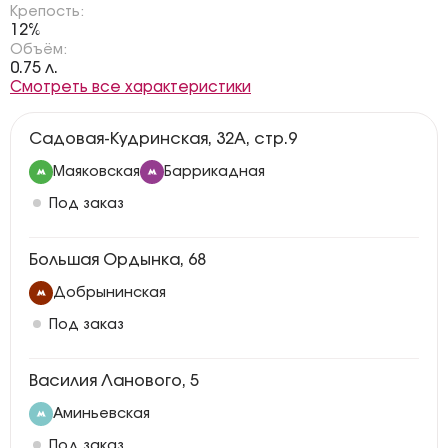
Крепость:
12%
Объём:
0.75 л.
Смотреть все характеристики
Садовая-Кудринская, 32А, стр.9
Маяковская
Баррикадная
Под заказ
Большая Ордынка, 68
Добрынинская
Под заказ
Василия Ланового, 5
Аминьевская
Под заказ