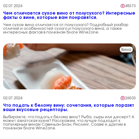
02.07.2024
48373
Чем отличается сухое вино от полусухого? Интересные
факты о вине, которые вам понравятся.
Чем сухое вино отличается от полусухого? Подробный разбор
отличий и особенностей сухого и полусухого вина, а также
интересных фактов в полезном блоге WineZone.
Вина
02.07.2024
26503
Что подать к белому вину: сочетания, которые поразят
ваши вкусовые рецепторы.
Выбираете, что подать к белому вину? Рыба, сыры или десерт? А
может азиатская кухня? Расскажем, что лучше подходит к
популярным винам Совиньон Блан, Рислинг, Соаве и другим в
полезном блоге WineZone.