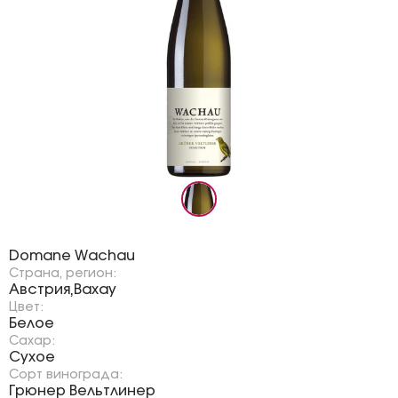
Бренд:
Domane Wachau
Страна, регион:
Австрия
Вахау
,
Цвет:
Белое
Сахар:
Сухое
Сорт винограда:
Грюнер Вельтлинер