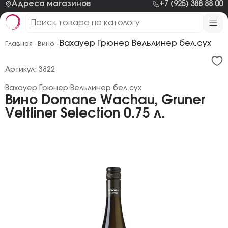
Адреса магазинов
+7 (925) 388 88 00
Вахауер Грюнер Вельлинер бел.сух
Главная -
Вино -
Артикул: 3822
Вахауер Грюнер Вельлинер бел.сух
Вино Domane Wachau, Gruner
Veltliner Selection 0.75 л.