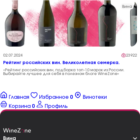
Вина
02.07.2024
23922
Рейтинг российских вин. Великолепная семерка.
«Рейтинг российских вин, подборка топ-10 марок из России.
Выбирайте лучшее для себя в полезном блоге WineZone»
Главная
Избранное
0
Винотеки
Корзина
0
Профиль
Вина