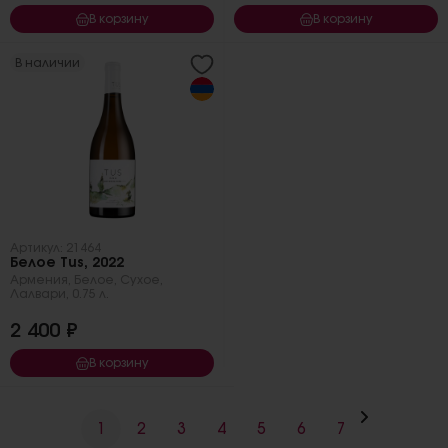
В корзину
В корзину
В наличии
Артикул: 21464
Белое Tus, 2022
Армения
,
Белое
,
Сухое
,
Лалвари
,
0.75 л.
2 400 ₽
В корзину
1
2
3
4
5
6
7