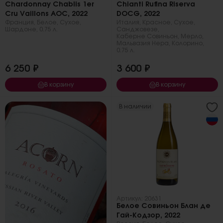
Chardonnay Chablis 1er
Chianti Rufina Riserva
Cru Vaillons AOC, 2022
DOCG, 2022
Франция
,
Белое
,
Сухое
,
Италия
,
Красное
,
Сухое
,
Шардоне
,
0.75 л.
Санджовезе
,
Каберне Совиньон
,
Мерло
,
Мальвазия Нера
,
Колорино
,
0.75 л.
6 250 ₽
3 600 ₽
В корзину
В корзину
В наличии
Артикул: 20631
Белое Совиньон Блан де
Гай-Кодзор, 2022