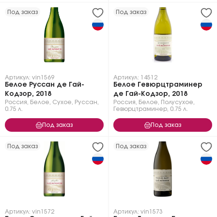
Под заказ
Под заказ
Артикул: vin1569
Артикул: 14512
Белое Руссан де Гай-
Белое Гевюрцтраминер
Кодзор, 2018
де Гай-Кодзор, 2018
Россия
,
Белое
,
Сухое
,
Руссан
,
Россия
,
Белое
,
Полусухое
,
0.75 л.
Гевюрцтраминер
,
0.75 л.
Под заказ
Под заказ
Под заказ
Под заказ
Артикул: vin1572
Артикул: vin1573