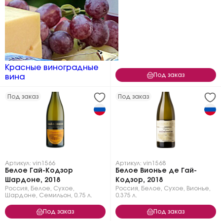
Красные виноградные
Под заказ
вина
Под заказ
Под заказ
Артикул: vin1566
Артикул: vin1568
Белое Гай-Кодзор
Белое Вионье де Гай-
Шардоне, 2018
Кодзор, 2018
Россия
,
Белое
,
Сухое
,
Россия
,
Белое
,
Сухое
,
Вионье
,
Шардоне
,
Семильон
,
0.75 л.
0.375 л.
Под заказ
Под заказ