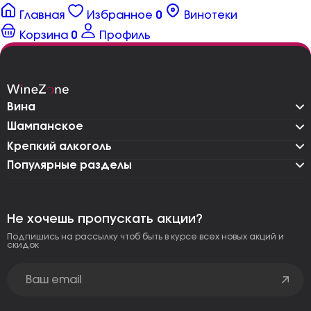
Главная
Избранное
0
Винотеки
Корзина
0
Профиль
Вина
Шампанское
Крепкий алкоголь
Популярные разделы
Не хочешь пропускать акции?
Подпишись на рассылку чтоб быть в курсе всех новых акций и
скидок