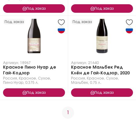
Под заказ
Под заказ
Под заказ
Под заказ
Артикул: 18967
Артикул: 21640
Красное Пино Нуар де
Красное Мальбек Ред
Гай-Кодзор
Клён де Гай-Кодзор, 2020
Россия
,
Красное
,
Сухое
,
Россия
,
Красное
,
Сухое
,
Пино Нуар
,
0.375 л.
Мальбек
,
0.75 л.
Под заказ
Под заказ
1