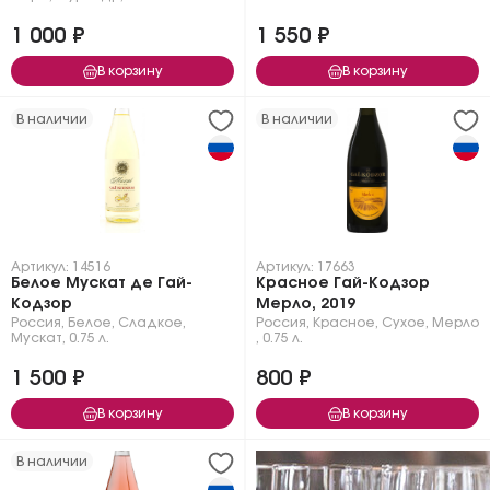
1 000 ₽
1 550 ₽
В корзину
В корзину
В наличии
В наличии
Артикул: 14516
Артикул: 17663
Белое Мускат де Гай-
Красное Гай-Кодзор
Кодзор
Мерло, 2019
Россия
,
Белое
,
Сладкое
,
Россия
,
Красное
,
Сухое
,
Мерло
Мускат
,
0.75 л.
,
0.75 л.
1 500 ₽
800 ₽
В корзину
В корзину
В наличии