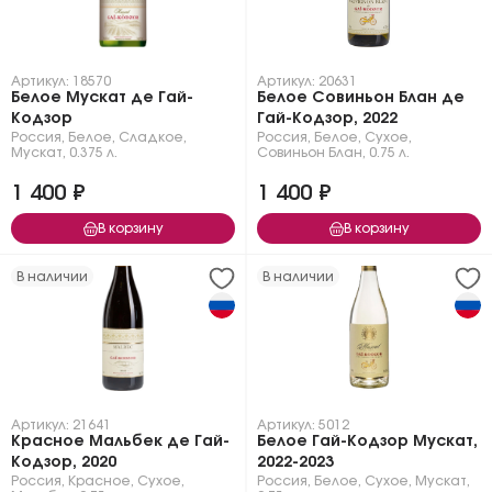
Артикул: 18570
Артикул: 20631
Белое Мускат де Гай-
Белое Совиньон Блан де
Кодзор
Гай-Кодзор, 2022
Россия
,
Белое
,
Сладкое
,
Россия
,
Белое
,
Сухое
,
Мускат
,
0.375 л.
Совиньон Блан
,
0.75 л.
1 400 ₽
1 400 ₽
В корзину
В корзину
В наличии
В наличии
Артикул: 21641
Артикул: 5012
Красное Мальбек де Гай-
Белое Гай-Кодзор Мускат,
Кодзор, 2020
2022-2023
Россия
,
Красное
,
Сухое
,
Россия
,
Белое
,
Сухое
,
Мускат
,