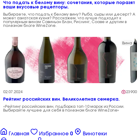
Что подать к белому вину: сочетания, которые поразят
ваши вкусовые рецепторы.
Выбираете, что подать к белому вину? Рыба, сыры или десерт? А
может азиатская кухня? Расскажем, что лучше подходит к
популярным винам Совиньон Блан, Рислинг, Соаве и другим в
полезном блоге WineZone.
Вина
02.07.2024
23900
Рейтинг российских вин. Великолепная семерка.
«Рейтинг российских вин, подборка топ-10 марок из России.
Выбирайте лучшее для себя в полезном блоге WineZone»
Главная
Избранное
0
Винотеки