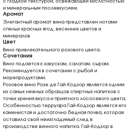
с гладкой текстурой, освежающей кислотностью
и минеральным послевкусием.
Аромат
Элегантный аромат вина представлен нотами
спелых красных ягод, весенних цветов и
минералов
Цвет
Вино привлекательного розового цвета.
Сочетания
Вино подается к закускам, салатам, сырам.
Рекомендуется в сочетании с рыбой и
морепродуктами.
Розовое вино Розе де Гай-Кодзор является одним
из самых нежных образцов спиртных напитков с
точки зрения вкуса и приятного лососевого цвета.
Особенностью терруара Гай-Кодзор является его
каменистая и достаточно бедная почва, которая
оставила свой неизгладимый след в
производстве винного напитка. Гай-Кодзор в