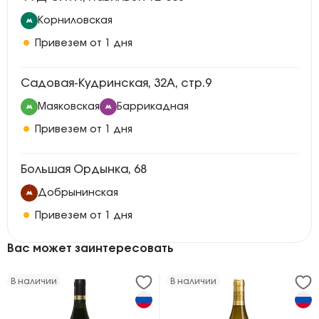
Корниловская
Привезем от 1 дня
Садовая-Кудринская, 32А, стр.9
Маяковская
Баррикадная
Привезем от 1 дня
Большая Ордынка, 68
Добрынинская
Привезем от 1 дня
Вас может заинтересовать
В наличии
В наличии