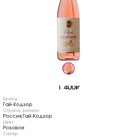
1 400₽
Бренд:
Гай-Кодзор
Страна, регион:
Россия
Гай-Кодзор
,
Цвет:
Розовое
Сахар: