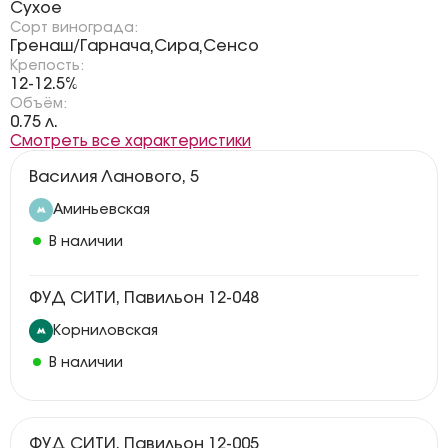
Сухое
Сорт винограда:
Гренаш/Гарнача
Сира
Сенсо
,
,
Крепость:
12-12.5%
Объём:
0.75 л.
Смотреть все характеристики
Василия Ланового, 5
Аминьевская
В наличии
ФУД СИТИ, Павильон 12-048
Корниловская
В наличии
ФУД СИТИ, Павильон 12-005