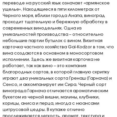
переводе на русский язык означает «армянское
ущелье». Находящиеся в пяти километрах от
Черного моря, вблизи города Анапа, виноград
проходит тщательную и бережную обработку в
современных винодельнях. Одна из
уникальностей производства – относительно
небольшие партии бутылок с вином. Визитная
карточка частного хозяйства Gai-Kodzor в том, что
вина создаются в основном в моносортовом
исполнении. Здесь же визитная карточка не
работает, так как вино – это компания
благородных сортов, в которой главную скрипку
играют два уникальных сорта Гренаш (Гарнача) и
Сенсо, и аккомпанирует им Сира. Черный сорт
винограда Гарнача отличается ароматическим
букетом из черной вишни, малины, клубники,
корицы, аниса и перца, иногда с нюансами
цитрусовой цедры. В купаже отлично
прослеживается легкость, аромат, текстура и