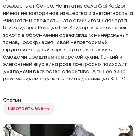
свежесть от Сенсо. Напитки из села Gai-Kodzor
имеют неповторимое изящество и элегантность, а
«чистота» и свежесть – это отличительная черта
Гай-Кодзора. Розе де Гай-Кодзор, как «розовое»
золото в обрамлении освежающих минеральных
тонов, «раскрывает» свой неповторимый
фруктово-ягодный характер в сочетании с
блюдами средиземноморской кухни. Тонкий и
элегантный вкус вина розе прекрасно подходит
для подачи в качестве аперитива. Данное вино
рекомендуем подавать охлажденным до 8-10 °С.
Статьи
Смотреть все
Вина