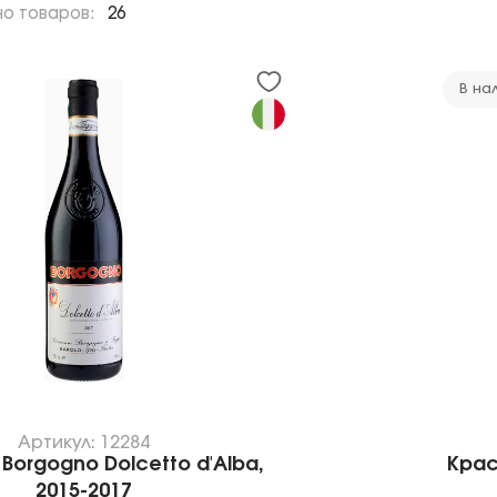
но товаров:
26
В на
Артикул: 12284
Borgogno Dolcetto d'Alba,
Крас
2015-2017