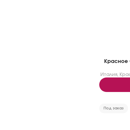
Красное G
Италия
,
Кра
Под заказ