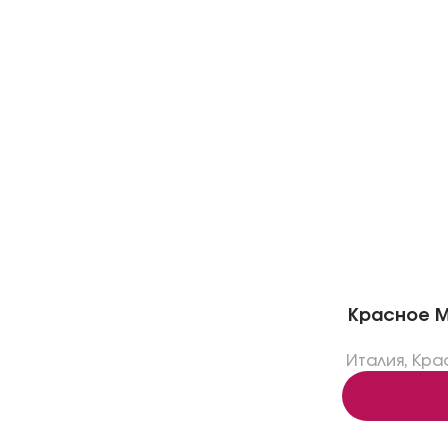
Красное Ma
Италия
,
Кра