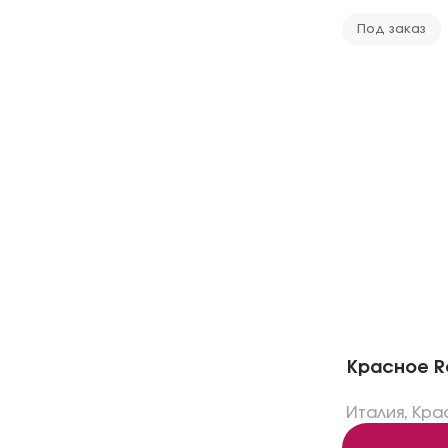
Под заказ
Красное Ro
Италия
,
Кра