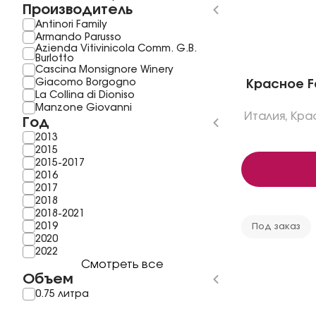
Производитель
Antinori Family
Armando Parusso
Azienda Vitivinicola Comm. G.B.
Burlotto
Cascina Monsignore Winery
Giacomo Вorgogno
Красное Fa
La Collina di Dioniso
Manzone Giovanni
Италия
,
Кра
Год
2013
2015
2015-2017
2016
2017
2018
2018-2021
2019
Под заказ
2020
2022
Смотреть все
Объем
0.75 литра