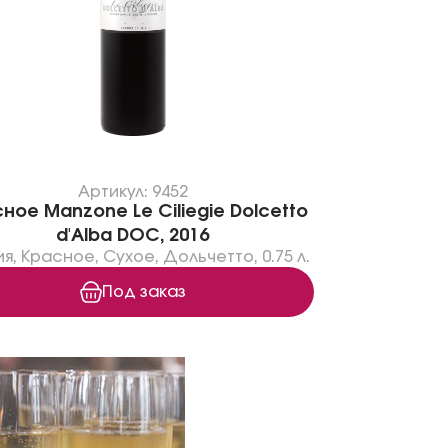
Артикул: 9452
ное Manzone Le Ciliegie Dolcetto
d'Alba DOC, 2016
ия
,
Красное
,
Сухое
,
Дольчетто
,
0.75 л.
Под заказ