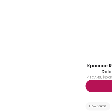
Красное Ra
Dolc
Италия
,
Кра
Под заказ