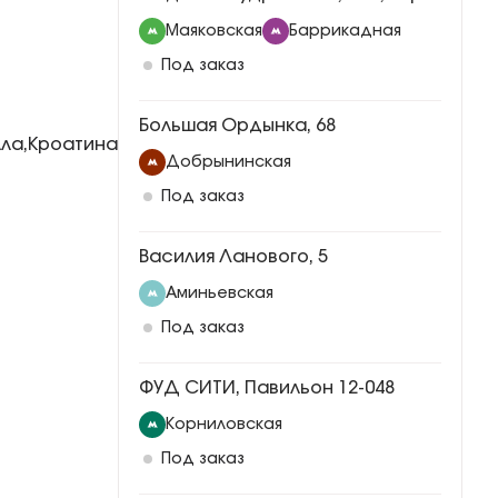
Маяковская
Баррикадная
Под заказ
Большая Ордынка, 68
лла
Кроатина
,
Добрынинская
Под заказ
Василия Ланового, 5
Аминьевская
Под заказ
ФУД СИТИ, Павильон 12-048
Корниловская
Под заказ