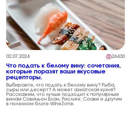
02.07.2024
26430
Что подать к белому вину: сочетания,
которые поразят ваши вкусовые
рецепторы.
Выбираете, что подать к белому вину? Рыба,
сыры или десерт? А может азиатская кухня?
Расскажем, что лучше подходит к популярным
винам Совиньон Блан, Рислинг, Соаве и другим
в полезном блоге WineZone.