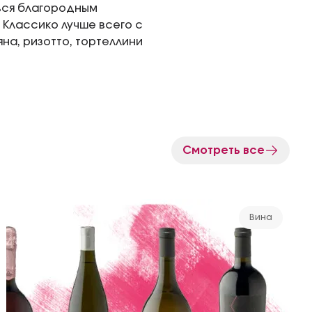
ься благородным
 Классико лучше всего с
на, ризотто, тортеллини
Смотреть все
Вина