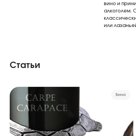
вино и прин
алкоголем. 
классически
или лазанье
Статьи
Вина