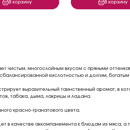
В корзину
В корзину
ет чистым, многослойным вкусом с пряными оттенкам
сбалансированной кислотностью и долгим, богатым
трирует выразительный таинственный аромат, в кот
тов, табака, дыма, лакрицы и ладана.
ного красно-гранатового цвета.
ет в качестве аккомпанемента к блюдам из мяса, а 