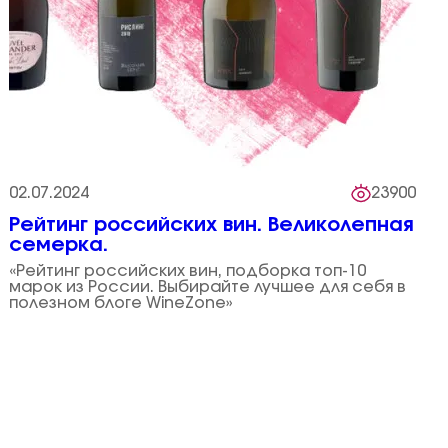
02.07.2024
23900
Рейтинг российских вин. Великолепная
семерка.
«Рейтинг российских вин, подборка топ-10
марок из России. Выбирайте лучшее для себя в
полезном блоге WineZone»