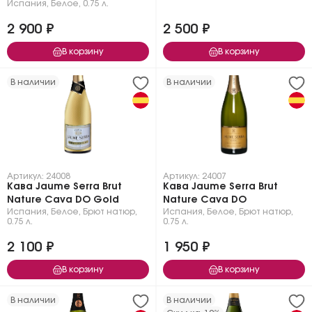
Испания
,
Белое
,
0.75 л.
2 900 ₽
2 500 ₽
В корзину
В корзину
В наличии
В наличии
Артикул: 24008
Артикул: 24007
Кава Jaume Serra Brut
Кава Jaume Serra Brut
Nature Cava DO Gold
Nature Cava DO
Испания
,
Белое
,
Брют натюр
,
Испания
,
Белое
,
Брют натюр
,
0.75 л.
0.75 л.
2 100 ₽
1 950 ₽
В корзину
В корзину
В наличии
В наличии