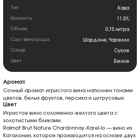
Тип
Кава
Крепость
11.5%
Объем
0.75 литра
Сорт винограда
Шардоне
,
Чарелло
Сахар
Сухое
Цвет
Белое
Аромат
Сочный аромат игристого вина наполнен тонами
цветов, белых фруктов, персика и цитрусовых.
Цвет
Игристое вино соломенно-желтого цвета с
золотистыми бликами.
Raimat Brut Nature Chardonnay-Xarel-lo — вино из
Каталонии, которое производится на основе двух