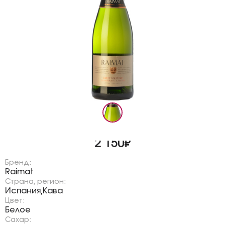
2 150₽
Бренд:
Raimat
Страна, регион:
Испания
Кава
,
Цвет:
Белое
Сахар: