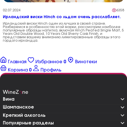
02.07.2024
6358
Ирландский виски Hinch со льдом очень расслабляет.
Ирландский виски Hinch один из лучших в своей стране.
Разберемся в особенностях этой марки, рассмотрим наиболее
популярные образцы напитка, включая Hinch Peated Single Malt, 5
Years Old Double Wood, 10 Years Old Sherry Cask Finish, и
представим вашему вниманию лимитированные образцы этого
гордого ирландца.
Главная
Избранное
0
Винотеки
Корзина
0
Профиль
Вина
Шампанское
Крепкий алкоголь
Популярные разделы