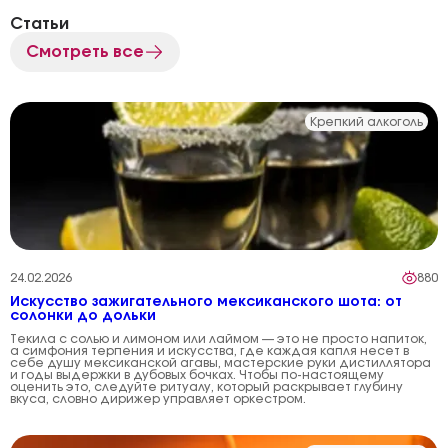
Статьи
Смотреть все
Крепкий алкоголь
24.02.2026
880
Искусство зажигательного мексиканского шота: от
солонки до дольки
Текила с солью и лимоном или лаймом — это не просто напиток,
а симфония терпения и искусства, где каждая капля несет в
себе душу мексиканской агавы, мастерские руки дистиллятора
и годы выдержки в дубовых бочках. Чтобы по-настоящему
оценить это, следуйте ритуалу, который раскрывает глубину
вкуса, словно дирижер управляет оркестром.