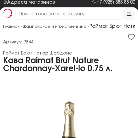
Адреса магазинов
+7 (925) 388 88 00
Раймат Брют Нат
Главная -
Шампанское и игристые вина -
Артикул: 9844
Раймат Брют Натюр Шардоне
Кава Raimat Brut Nature
Chardonnay-Xarel-lo 0.75 л.