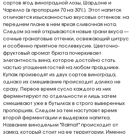
сортов ягод виноградной лозы, Шардоне и
Чарелло (в пропорции 70 на 30%). Этот напиток
отличается изысканностью вкусовых оттенков: на
переднем плане в нем яркая сливочная нота.
Следом за ней открываются новые грани вкуса —
сочные гранатовые оттенки, освежающий цитрус
и особенно приятное послевкусие. Цветочно-
фруктовый аромат брюта почеркивает
элегантность вина, которое достойно стать
частью угощения гостей на любом празднике.
Купаж производят из двух сортов винограда,
однако их смешивание происходит далеко не
сразу. Первое время сусло каждого из них
ферментируют по отдельности и лишь затем
смешивают уже в бутылках в строго выверенных
пропорциях. Следом за тем наступает время
второй ферментации и выдержке напитка.
Название винодельни "Raimat" происходит от
замка, который стоит на ее территории. Именно