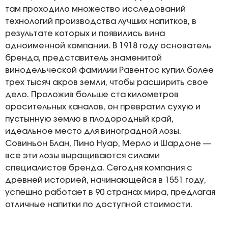
там проходило множество исследований
технологий производства лучших напитков, в
результате которых и появились вина
одноименной компании. В 1918 году основатель
бренда, представитель знаменитой
винодельческой фамилии Равентос купил более
трех тысяч акров земли, чтобы расширить свое
дело. Проложив больше ста километров
оросительных каналов, он превратил сухую и
пустынную землю в плодородный край,
идеальное место для виноградной лозы.
Совиньон Блан, Пино Нуар, Мерло и Шардоне —
все эти лозы выращиваются силами
специалистов бренда. Сегодня компания с
древней историей, начинающейся в 1551 году,
успешно работает в 90 странах мира, предлагая
отличные напитки по доступной стоимости.