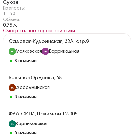
Сухое
Крепость:
11.5%
Объём:
0.75 л.
Смотреть все характеристики
Садовая-Кудринская, 32А, стр.9
Маяковская
Баррикадная
В наличии
Большая Ордынка, 68
Добрынинская
В наличии
ФУД СИТИ, Павильон 12-005
Корниловская
В наличии