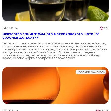
24.02.2026
873
Искусство зажигательного мексиканского шота: от
солонки до дольки
Текила с солью и лимоном или лаймом — это не просто напиток,
а симфония терпения и искусства, где каждая капля несет в
себе душу мексиканской агавы, мастерские руки дистиллятора
и годы выдержки в дубовых бочках. Чтобы по-настоящему
оценить это, следуйте ритуалу, который раскрывает глубину
вкуса, словно дирижер управляет оркестром.
Крепкий алкоголь
02.07.2024
38216