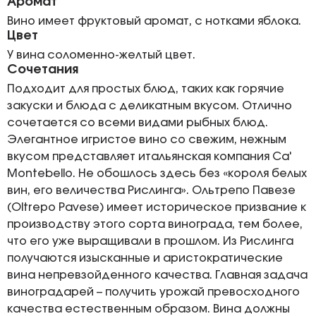
Аромат
Вино имеет фруктовый аромат, с нотками яблока.
Цвет
У вина соломенно-желтый цвет.
Сочетания
Подходит для простых блюд, таких как горячие
закуски и блюда с деликатным вкусом. Отлично
сочетается со всеми видами рыбных блюд.
Элегантное игристое вино со свежим, нежным
вкусом представляет итальянская компания Ca'
Montebello. Не обошлось здесь без «короля белых
вин, его величества Рислинга». Ольтрепо Павезе
(Oltrepo Pavese) имеет историческое призвание к
производству этого сорта винограда, тем более,
что его уже выращивали в прошлом. Из Рислинга
получаются изысканные и аристократические
вина непревзойденного качества. Главная задача
виноградарей – получить урожай превосходного
качества естественным образом. Вина должны