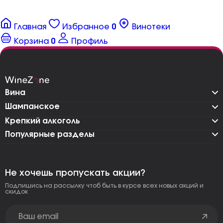
Главная
Избранное
0
Винотеки
Корзина
0
Профиль
Вина
Шампанское
Крепкий алкоголь
Популярные разделы
Не хочешь пропускать акции?
Подпишись на рассылку чтоб быть в курсе всех новых акций и
скидок