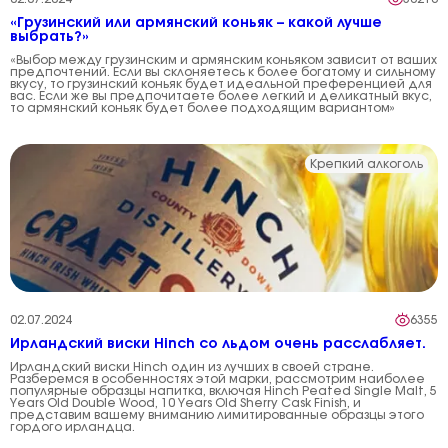
«Грузинский или армянский коньяк – какой лучше
выбрать?»
«Выбор между грузинским и армянским коньяком зависит от ваших
предпочтений. Если вы склоняетесь к более богатому и сильному
вкусу, то грузинский коньяк будет идеальной преференцией для
вас. Если же вы предпочитаете более легкий и деликатный вкус,
то армянский коньяк будет более подходящим вариантом»
Крепкий алкоголь
02.07.2024
6355
Ирландский виски Hinch со льдом очень расслабляет.
Ирландский виски Hinch один из лучших в своей стране.
Разберемся в особенностях этой марки, рассмотрим наиболее
популярные образцы напитка, включая Hinch Peated Single Malt, 5
Years Old Double Wood, 10 Years Old Sherry Cask Finish, и
представим вашему вниманию лимитированные образцы этого
гордого ирландца.