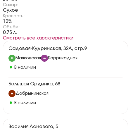
Сахар:
Сухое
Крепость:
12%
Объём:
0.75 л.
Смотреть все характеристики
Садовая-Кудринская, 32А, стр.9
Маяковская
Баррикадная
В наличии
Большая Ордынка, 68
Добрынинская
В наличии
Василия Ланового, 5