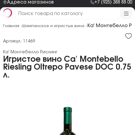
Адреса магазинов
+7 (925) 388 88 00
Ка' Монтебелло Ри
Главная -
Шампанское и игристые вина -
Артикул: 11469
Ка' Монтебелло Рислинг
Игристое вино Ca' Montebello
Riesling Oltrepo Pavese DOC 0.75
л.