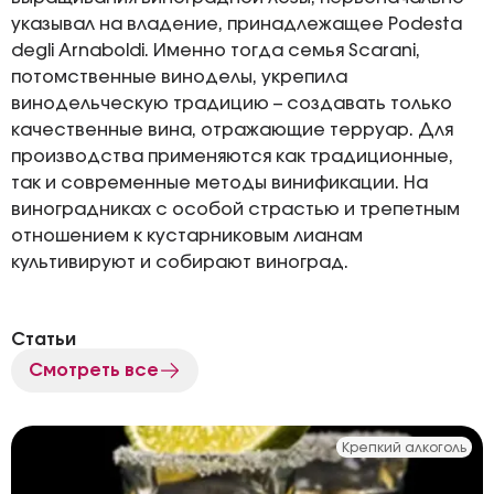
указывал на владение, принадлежащее Podesta
degli Arnaboldi. Именно тогда семья Scarani,
потомственные виноделы, укрепила
винодельческую традицию – создавать только
качественные вина, отражающие терруар. Для
производства применяются как традиционные,
так и современные методы винификации. На
виноградниках с особой страстью и трепетным
отношением к кустарниковым лианам
культивируют и собирают виноград.
Статьи
Смотреть все
Крепкий алкоголь