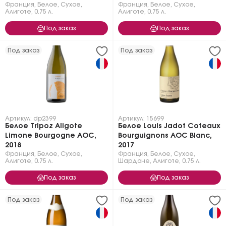
Франция
,
Белое
,
Сухое
,
Франция
,
Белое
,
Сухое
,
Алиготе
,
0.75 л.
Алиготе
,
0.75 л.
Под заказ
Под заказ
Под заказ
Под заказ
Артикул: dp2399
Артикул: 15699
Белое Tripoz Aligote
Белое Louis Jadot Coteaux
Limone Bourgogne AOC,
Bourguignons AOC Blanc,
2018
2017
Франция
,
Белое
,
Сухое
,
Франция
,
Белое
,
Сухое
,
Алиготе
,
0.75 л.
Шардоне
,
Алиготе
,
0.75 л.
Под заказ
Под заказ
Под заказ
Под заказ