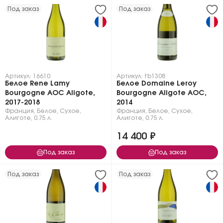
Под заказ
Под заказ
Артикул: 16610
Артикул: tb1308
Белое Rene Lamy
Белое Domaine Leroy
Bourgogne AOC Aligote,
Bourgogne Aligote AOC,
2017-2018
2014
Франция
,
Белое
,
Сухое
,
Франция
,
Белое
,
Сухое
,
Алиготе
,
0.75 л.
Алиготе
,
0.75 л.
14 400 ₽
Под заказ
Под заказ
Под заказ
Под заказ