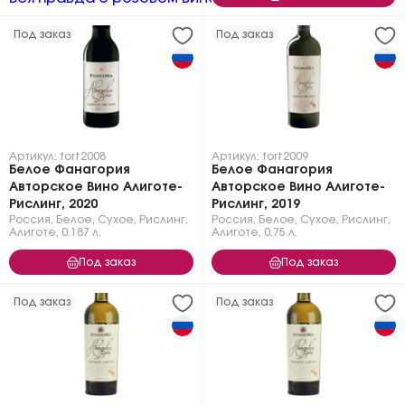
Под заказ
Под заказ
Артикул: fort2008
Артикул: fort2009
Белое Фанагория
Белое Фанагория
Авторское Вино Алиготе-
Авторское Вино Алиготе-
Рислинг, 2020
Рислинг, 2019
Россия
,
Белое
,
Сухое
,
Рислинг
,
Россия
,
Белое
,
Сухое
,
Рислинг
,
Алиготе
,
0.187 л.
Алиготе
,
0.75 л.
Под заказ
Под заказ
Под заказ
Под заказ