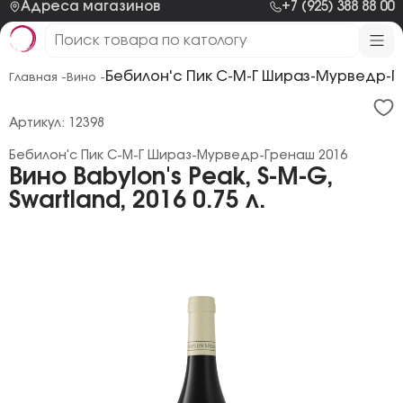
Адреса магазинов
+7 (925) 388 88 00
Бебилон'с Пик С-М-Г Шираз-Мурведр-Г
Главная -
Вино -
Артикул: 12398
Бебилон'с Пик С-М-Г Шираз-Мурведр-Гренаш 2016
Вино Babylon's Peak, S-M-G,
Swartland, 2016 0.75 л.