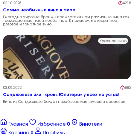
02.10.2025
4218
Самые необычные вина в мире
Ежегодно мировые бренды предлагают нам различные вина как
традиционные, так и необычные. К примеру, метеоритное,
розовое и томатное вино.
Красное вино
03.08.2022
883
Санджовезе или «кровь Юпитера» у всех на устах!
Вино из Санджовезе балует незабываемым вкусом и ароматом
Главная
Избранное
0
Винотеки
Корзина
0
Профиль