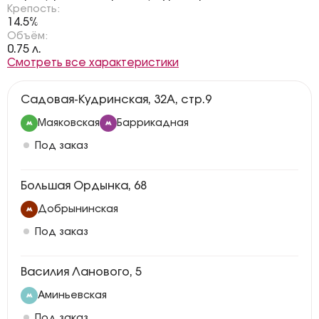
Крепость:
14.5%
Объём:
0.75 л.
Смотреть все характеристики
Садовая-Кудринская, 32А, стр.9
Маяковская
Баррикадная
Под заказ
Большая Ордынка, 68
Добрынинская
Под заказ
Василия Ланового, 5
Аминьевская
Под заказ