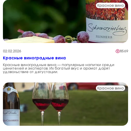
Красное вино
02.02.2026
8569
Красные виноградные вина
Красные виноградные вина — популярные напитки среди
ценителей и экспертов. Их богатый вкус и аромат дарят
удовольствие от дегустации.
Красное вино