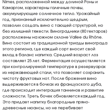
Nimes, расположенной между долиной Роны и
Камаргом, характерны галечные почвы,
аккумулирующие солнечное тепло. Урожайный
год, признанный исключительно щедрым,
позволил создать вино с тающей структурой, но
без излишней тяжести. Виноградники (80 гектаров)
расположены на южном склоне Vallee du Rhône.
Вино состоит из традиционной триады винограда
этого региона, где каждый сорт вносит свой
вклад в баланс напитка. Средний возраст лоз
составляет 25 лет. Ферментация осуществляется
при контролируемой температуре в резервуарах
из нержавеющей стали, что позволяет сохранить
чистоту фруктовых нот. После брожения вино
выдерживается в бочках из французского дуба,
где происходит интеграция таннинов и развитие
сложности. Треть бочек обновляется каждый год.
Это придает напитку благородные пряно-
древесные нюансы, но не перебивает