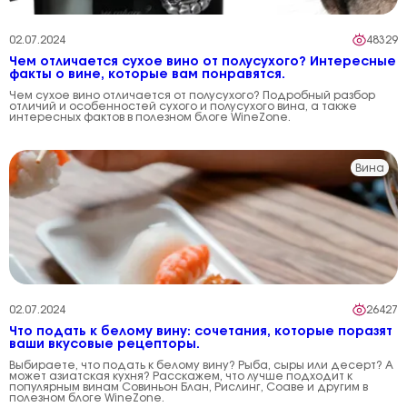
02.07.2024
48329
Чем отличается сухое вино от полусухого? Интересные
факты о вине, которые вам понравятся.
Чем сухое вино отличается от полусухого? Подробный разбор
отличий и особенностей сухого и полусухого вина, а также
интересных фактов в полезном блоге WineZone.
Вина
02.07.2024
26427
Что подать к белому вину: сочетания, которые поразят
ваши вкусовые рецепторы.
Выбираете, что подать к белому вину? Рыба, сыры или десерт? А
может азиатская кухня? Расскажем, что лучше подходит к
популярным винам Совиньон Блан, Рислинг, Соаве и другим в
полезном блоге WineZone.