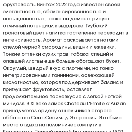
фруктовость. Винтаж 2022 года известен своей
элегантностью, сбалансированностью и
насыщенностью, также он демонстрирует
отличный потенциал к выдержке. Глубокий
гранатовый цвет напитка постепенно переходит в
интенсивность. Аромат раскрывается нотами
спелой черной смородины, вишни и ежевики.
Тонкие оттенки сухих трав, табака, специй и
опавшей листвы еще больше обогащают букет.
Округлый, щедрый вкус с плотными, но тонко
интегрированными таннинами, освежающей
кислотностью, которая поддерживает баланс и
приглушает фруктовость, оставляет
продолжительное послевкусие с легкой ноткой
миндаля. В XI веке замок Chateau L'Ermite d'Auzan
принадлежал ордену отшельников старого
аббатства Сент-Сесиль д'Эстрогель. Это было
место отдыха на паломническом пути в