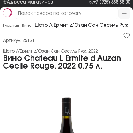
Адреса магазинов
+7 (925) 388 88 00
Шато Л'Ермит д'Озан Сан Сесиль Руж, 
Главная -
Вино -
Артикул: 25131
Шато Л'Ермит д'Озан Сан Сесиль Руж, 2022
Вино Chateau L'Ermite d'Auzan
Cecile Rouge, 2022 0.75 л.