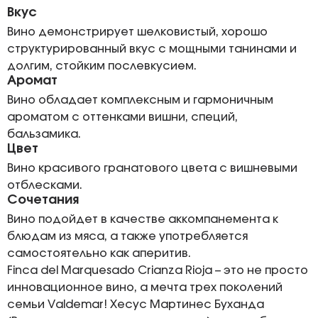
Вкус
Вино демонстрирует шелковистый, хорошо
структурированный вкус с мощными танинами и
долгим, стойким послевкусием.
Аромат
Вино обладает комплексным и гармоничным
ароматом с оттенками вишни, специй,
бальзамика.
Цвет
Вино красивого гранатового цвета с вишневыми
отблесками.
Сочетания
Вино подойдет в качестве аккомпанемента к
блюдам из мяса, а также употребляется
самостоятельно как аперитив.
Finca del Marquesado Crianza Rioja – это не просто
инновационное вино, а мечта трех поколений
семьи Valdemar! Хесус Мартинес Буханда