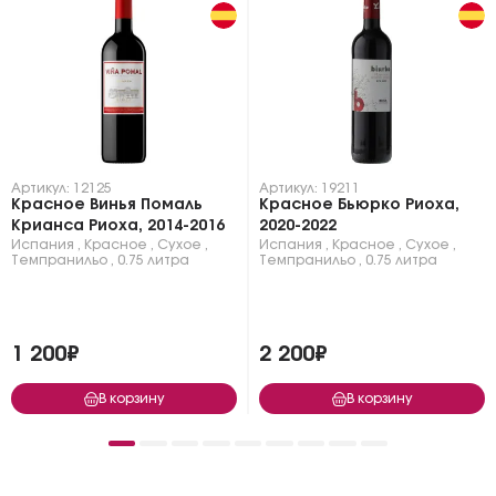
Артикул: 12125
Артикул: 19211
Красное Винья Помаль
Красное Бьюрко Риоха,
Крианса Риоха, 2014-2016
2020-2022
Испания
,
Красное
,
Сухое
,
Испания
,
Красное
,
Сухое
,
Темпранильо
,
0.75 литра
Темпранильо
,
0.75 литра
1 200₽
2 200₽
В корзину
В корзину