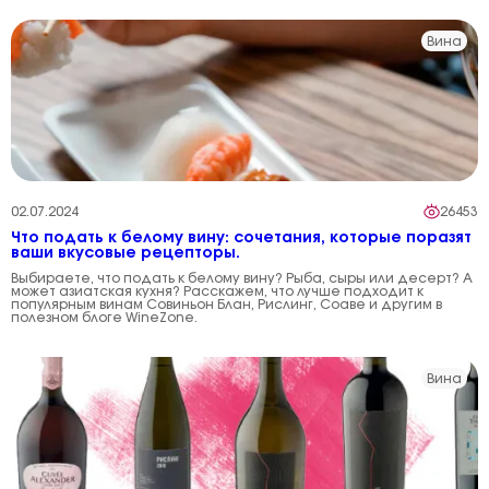
Вина
02.07.2024
26453
Что подать к белому вину: сочетания, которые поразят
ваши вкусовые рецепторы.
Выбираете, что подать к белому вину? Рыба, сыры или десерт? А
может азиатская кухня? Расскажем, что лучше подходит к
популярным винам Совиньон Блан, Рислинг, Соаве и другим в
полезном блоге WineZone.
Вина