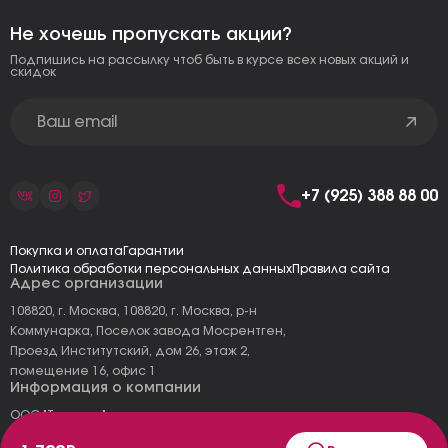
Не хочешь пропускать акции?
Подпишись на рассылку чтоб быть в курсе всех новых акций и
скидок
+7 (925) 388 88 00
Покупка и оплата
Гарантии
Политика обработки персональных данных
Правила сайта
Адрес организации
108820, г. Москва, 108820, г. Москва, р-н
Коммунарка, Поселок завода Мосрентген,
Проезд Институтский, дом 26, этаж 2,
помещение 16, офис 1
Информация о компании
ООО "Тоскана"
ИНН: 7727177973