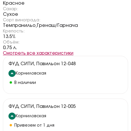
Красное
Сахар:
Сухое
Сорт винограда:
Темпранильо
Гренаш/Гарнача
,
Крепость:
13.5%
Объём:
0.75 л.
Смотреть все характеристики
ФУД СИТИ, Павильон 12-048
Корниловская
В наличии
ФУД СИТИ, Павильон 12-005
Корниловская
Привезем от 1 дня