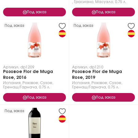
,
Грасиано
,
Масуэло
,
0.75 л.
Под заказ
Под заказ
Под заказ
Под заказ
Артикул: dp1209
Артикул: dp1210
Розовое Flor de Muga
Розовое Flor de Muga
Rose, 2016
Rose, 2019
Испания
,
Розовое
,
Сухое
,
Испания
,
Розовое
,
Сухое
,
Гренаш/Гарнача
,
0.75 л.
Гренаш/Гарнача
,
0.75 л.
Под заказ
Под заказ
Под заказ