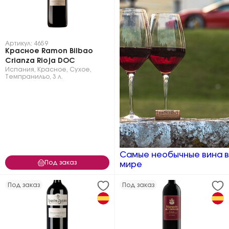
Артикул: 4659
Красное Ramon Bilbao
Crianza Rioja DOC
Испания
,
Красное
,
Сухое
,
Темпранильо
,
3 л.
Самые необычные вина в
Под заказ
мире
Под заказ
Под заказ