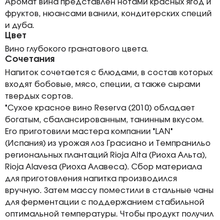
Аромат вина представлен нотами красных ягод и
фруктов, нюансами ванили, кондитерских специй
и дуба.
Цвет
Вино глубокого гранатового цвета.
Сочетания
Напиток сочетается с блюдами, в состав которых
входят бобовые, мясо, специи, а также сырами
твердых сортов.
"Сухое красное вино Reserva (2010) обладает
богатым, сбалансированным, танинным вкусом.
Его приготовили мастера компании "LAN"
(Испания) из урожая лоз Грасиано и Темпранильо
региональных плантаций Rioja Alta (Риоха Альта),
Rioja Alavesa (Риоха Алавеса). Сбор материала
для приготовления напитка производился
вручную. Затем массу поместили в стальные чаны
для ферментации с поддержанием стабильной
оптимальной температуры. Чтобы продукт получил