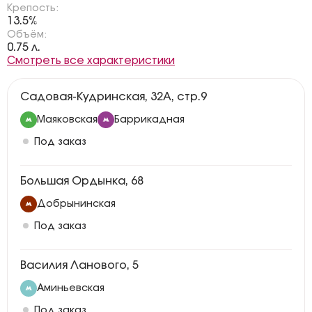
Крепость:
13.5%
Объём:
0.75 л.
Смотреть все характеристики
Садовая-Кудринская, 32А, стр.9
Маяковская
Баррикадная
Под заказ
Большая Ордынка, 68
Добрынинская
Под заказ
Василия Ланового, 5
Аминьевская
Под заказ