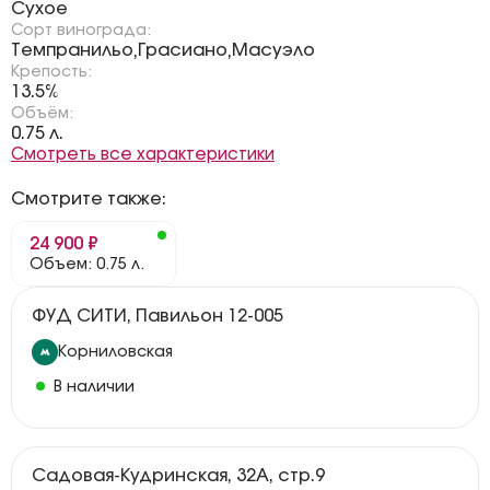
Сухое
Сорт винограда:
Темпранильо
Грасиано
Масуэло
,
,
Крепость:
13.5%
Объём:
0.75 л.
Смотреть все характеристики
Смотрите также:
24 900 ₽
Объем: 0.75 л.
ФУД СИТИ, Павильон 12-005
Корниловская
В наличии
Садовая-Кудринская, 32А, стр.9