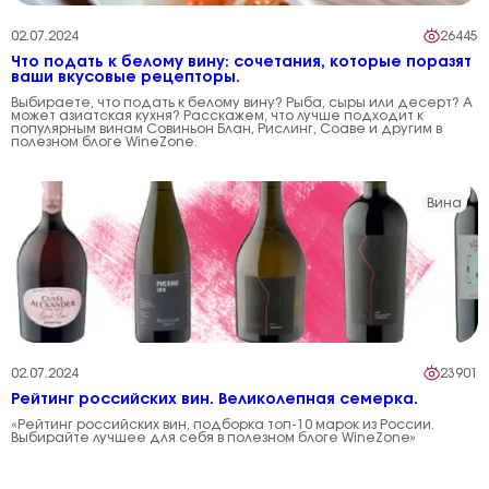
02.07.2024
26445
Что подать к белому вину: сочетания, которые поразят
ваши вкусовые рецепторы.
Выбираете, что подать к белому вину? Рыба, сыры или десерт? А
может азиатская кухня? Расскажем, что лучше подходит к
популярным винам Совиньон Блан, Рислинг, Соаве и другим в
полезном блоге WineZone.
Вина
02.07.2024
23901
Рейтинг российских вин. Великолепная семерка.
«Рейтинг российских вин, подборка топ-10 марок из России.
Выбирайте лучшее для себя в полезном блоге WineZone»