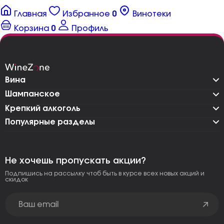
Главная
Избранное
0
Винотеки
Корзина
0
Профиль
Вина
Шампанское
Крепкий алкоголь
Популярные разделы
Не хочешь пропускать акции?
Подпишись на рассылку чтоб быть в курсе всех новых акций и
скидок