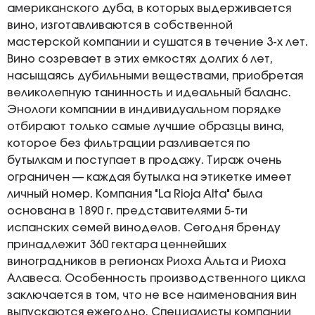
американского дуба, в которых выдерживается
вино, изготавливаются в собственной
мастерской компании и сушатся в течение 3-х лет.
Вино созревает в этих емкостях долгих 6 лет,
насыщаясь дубильными веществами, приобретая
великолепную танинность и идеальный баланс.
Энологи компании в индивидуальном порядке
отбирают только самые лучшие образцы вина,
которое без фильтрации разливается по
бутылкам и поступает в продажу. Тираж очень
ограничен — каждая бутылка на этикетке имеет
личный номер. Компания "La Rioja Alta" была
основана в 1890 г. представителями 5-ти
испанских семей виноделов. Сегодня бренду
принадлежит 360 гектара ценнейших
виноградников в регионах Риоха Альта и Риоха
Алавеса. Особенность производственного цикла
заключается в том, что не все наименования вин
выпускаются ежегодно. Специалисты компании