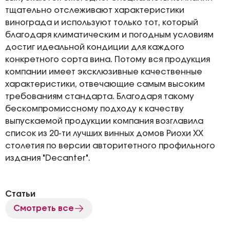
тщательно отслеживают характеристики
винограда и используют только тот, который
благодаря климатическим и погодным условиям
достиг идеальной кондиции для каждого
конкретного сорта вина. Потому вся продукция
компании имеет эксклюзивные качественные
характеристики, отвечающие самым высоким
требованиям стандарта. Благодаря такому
бескомпромиссному подходу к качеству
выпускаемой продукции компания возглавила
список из 20-ти лучших винных домов Риохи XX
столетия по версии авторитетного профильного
издания "Decanter".
Статьи
Смотреть все