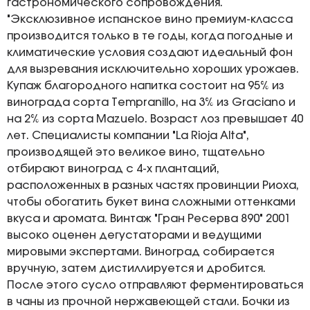
гастрономического сопровождения.
"Эксклюзивное испанское вино премиум-класса
производится только в те годы, когда погодные и
климатические условия создают идеальный фон
для вызревания исключительно хороших урожаев.
Купаж благородного напитка состоит на 95% из
винограда сорта Tempranillo, на 3% из Graciano и
на 2% из сорта Mazuelo. Возраст лоз превышает 40
лет. Специалисты компании "La Rioja Alta",
производящей это великое вино, тщательно
отбирают виноград с 4-х плантаций,
расположенных в разных частях провинции Риоха,
чтобы обогатить букет вина сложными оттенками
вкуса и аромата. Винтаж "Гран Ресерва 890" 2001
высоко оценен дегустаторами и ведущими
мировыми экспертами. Виноград собирается
вручную, затем дистиллируется и дробится.
После этого сусло отправляют ферментироваться
в чаны из прочной нержавеющей стали. Бочки из