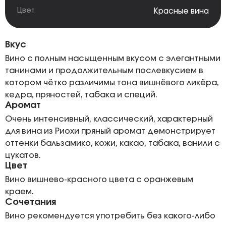
Цвет
Красные вина
Вкус
Вино с полным насыщенным вкусом с элегантными
танинами и продолжительным послевкусием в
котором чётко различимы тона вишнёвого ликёра,
кедра, пряностей, табака и специй.
Аромат
Очень интенсивный, классический, характерный
для вина из Риохи пряный аромат демонстрирует
оттенки бальзамико, кожи, какао, табака, ванили с
цукатов.
Цвет
Вино вишнево-красного цвета с оранжевым
краем.
Сочетания
Вино рекомендуется употребить без какого-либо