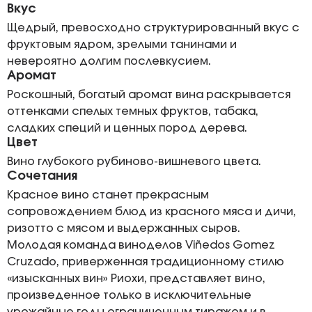
Вкус
Щедрый, превосходно структурированный вкус с
фруктовым ядром, зрелыми танинами и
невероятно долгим послевкусием.
Аромат
Роскошный, богатый аромат вина раскрывается
оттенками спелых темных фруктов, табака,
сладких специй и ценных пород дерева.
Цвет
Вино глубокого рубиново-вишневого цвета.
Сочетания
Красное вино станет прекрасным
сопровождением блюд из красного мяса и дичи,
ризотто с мясом и выдержанных сыров.
Молодая команда виноделов Viñedos Gоmez
Cruzado, приверженная традиционному стилю
«изысканных вин» Риохи, представляет вино,
произведенное только в исключительные