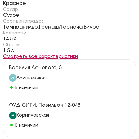
Красное
Сахар:
Сухое
Сорт винограда:
Темпранильо
Гренаш/Гарнача
Виура
,
,
Крепость:
14.5%
Объём:
1.5 л.
Смотреть все характеристики
Василия Ланового, 5
Аминьевская
В наличии
ФУД СИТИ, Павильон 12-048
Корниловская
В наличии