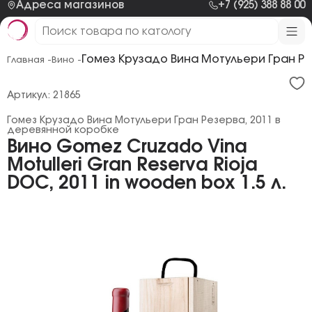
Адреса магазинов
+7 (925) 388 88 00
Гомез Крузадо Вина Мотульери Гран Ре
Главная -
Вино -
Артикул: 21865
Гомез Крузадо Вина Мотульери Гран Резерва, 2011 в
деревянной коробке
Вино Gomez Cruzado Vina
Motulleri Gran Reserva Rioja
DOC, 2011 in wooden box 1.5 л.