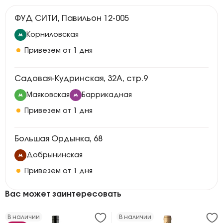
ФУД СИТИ, Павильон 12-005
Корниловская
Привезем от 1 дня
Садовая-Кудринская, 32А, стр.9
Маяковская
Баррикадная
Привезем от 1 дня
Большая Ордынка, 68
Добрынинская
Привезем от 1 дня
Вас может заинтересовать
В наличии
В наличии