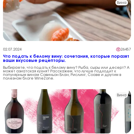
Вина
02.07.2024
26457
Что подать к белому вину: сочетания, которые поразят
ваши вкусовые рецепторы.
Выбираете, что подать к белому вину? Рыба, сыры или десерт? А
может азиатская кухня? Расскажем, что лучше подходит к
популярным винам Совиньон Блан, Рислинг, Соаве и другим в
полезном блоге WineZone.
Вина