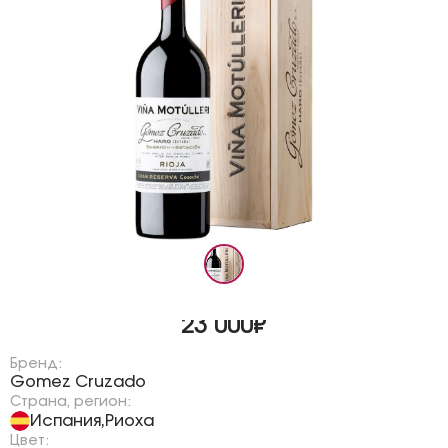
23 000₽
Бренд:
Gomez Cruzado
Страна, регион:
Испания
Риоха
,
Цвет: