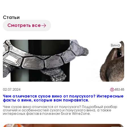
Статьи
Смотреть все
Вина
02.07.2024
48348
Чем отличается сухое вино от полусухого? Интересные
факты о вине, которые вам понравятся.
Чем сухое вино отличается от полусухого? Подробный разбор
отличий и особенностей сухого и полусухого вина, а также
интересных фактов в полезном блоге WineZone.