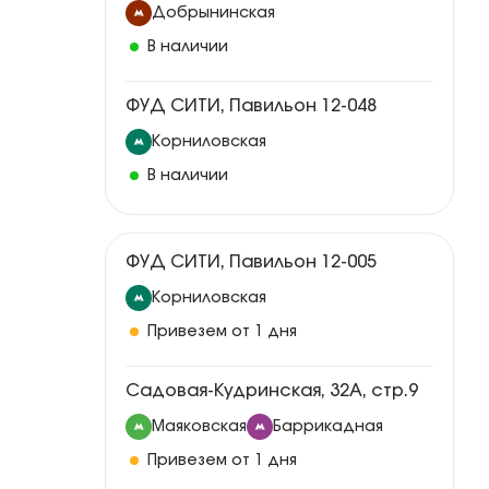
Добрынинская
В наличии
ФУД СИТИ, Павильон 12-048
Корниловская
В наличии
ФУД СИТИ, Павильон 12-005
Корниловская
Привезем от 1 дня
Садовая-Кудринская, 32А, стр.9
Маяковская
Баррикадная
Привезем от 1 дня