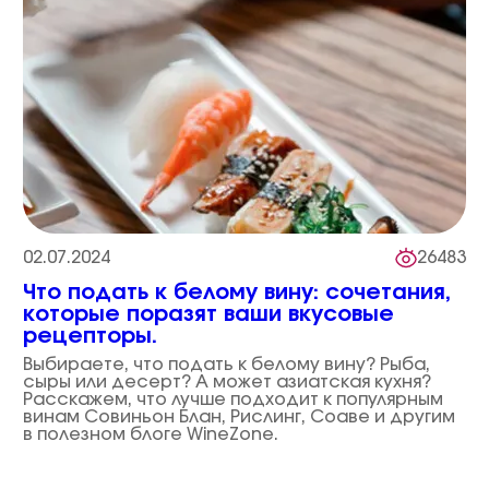
02.07.2024
26483
Что подать к белому вину: сочетания,
которые поразят ваши вкусовые
рецепторы.
Выбираете, что подать к белому вину? Рыба,
сыры или десерт? А может азиатская кухня?
Расскажем, что лучше подходит к популярным
винам Совиньон Блан, Рислинг, Соаве и другим
в полезном блоге WineZone.