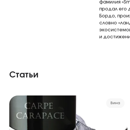
фамилия «Sm
продал его 
Бордо, прои
словно «лан
экосистемой
и достижени
Статьи
Вина