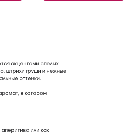
тся акцентами спелых
о, штрихи груши и нежные
альные оттенки.
аромат, в котором
 аперитива или как