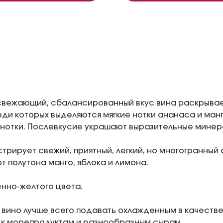
свежающий, сбалансированный вкус вина раскрывае
еди которых выделяются мягкие нотки ананаса и манг
нотки. Послевкусие украшают выразительные минер
трирует свежий, приятный, легкий, но многогранный 
 полутона манго, яблока и лимона.
нно-желтого цвета.
 вино лучше всего подавать охлажденным в качестве
 к морепродуктам и разнообразным сырам.