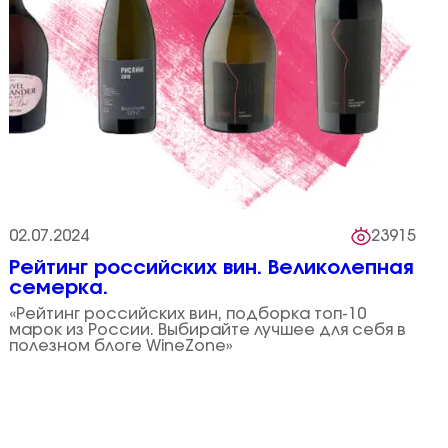
02.07.2024
23915
Рейтинг российских вин. Великолепная
семерка.
«Рейтинг российских вин, подборка топ-10
марок из России. Выбирайте лучшее для себя в
полезном блоге WineZone»