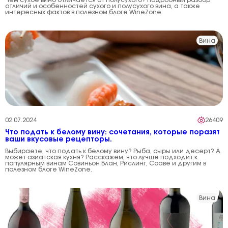
Чем сухое вино отличается от полусухого? Подробный разбор
отличий и особенностей сухого и полусухого вина, а также
интересных фактов в полезном блоге WineZone.
Вина
02.07.2024
26409
Что подать к белому вину: сочетания, которые поразят
ваши вкусовые рецепторы.
Выбираете, что подать к белому вину? Рыба, сыры или десерт? А
может азиатская кухня? Расскажем, что лучше подходит к
популярным винам Совиньон Блан, Рислинг, Соаве и другим в
полезном блоге WineZone.
Вина