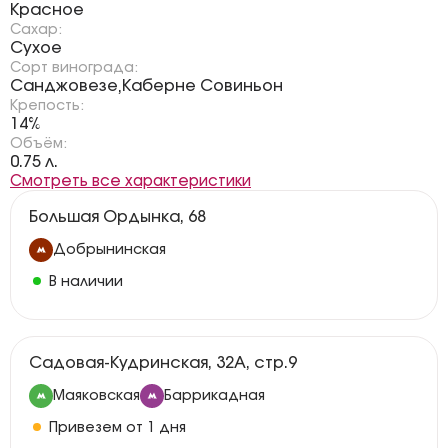
Красное
Сахар:
Сухое
Сорт винограда:
Санджовезе
Каберне Совиньон
,
Крепость:
14%
Объём:
0.75 л.
Смотреть все характеристики
Большая Ордынка, 68
Добрынинская
В наличии
Садовая-Кудринская, 32А, стр.9
Маяковская
Баррикадная
Привезем от 1 дня