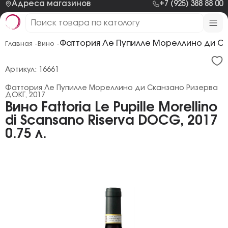
Адреса магазинов
+7 (925) 388 88 00
Фаттория Ле Пупилле Мореллино ди Ск
Главная -
Вино -
Артикул: 16661
Фаттория Ле Пупилле Мореллино ди Сканзано Ризерва
ДОКГ, 2017
Вино Fattoria Le Pupille Morellino
di Scansano Riserva DOCG, 2017
0.75 л.