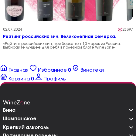
02.07.2024
23897
Рейтинг российских вин. Великолепная семерка.
«Рейтинг российских вин, подборка топ-10 марок из России.
Выбирайте лучшее для себя в полезном блоге WineZone»
Главная
Избранное
0
Винотеки
Корзина
0
Профиль
Вина
Шампанское
Крепкий алкоголь
Популярные разделы