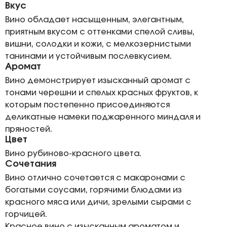
Вкус
Вино обладает насыщенным, элегантным,
приятным вкусом с оттенками спелой сливы,
вишни, солодки и кожи, с мелкозернистыми
танинами и устойчивым послевкусием.
Аромат
Вино демонстрирует изысканный аромат с
тонами черешни и спелых красных фруктов, к
которым постепенно присоединяются
деликатные намеки поджаренного миндаля и
пряностей.
Цвет
Вино рубиново-красного цвета.
Сочетания
Вино отлично сочетается с макаронами с
богатыми соусами, горячими блюдами из
красного мяса или дичи, зрелыми сырами с
горчицей.
Красное вино с изысканным ароматом и