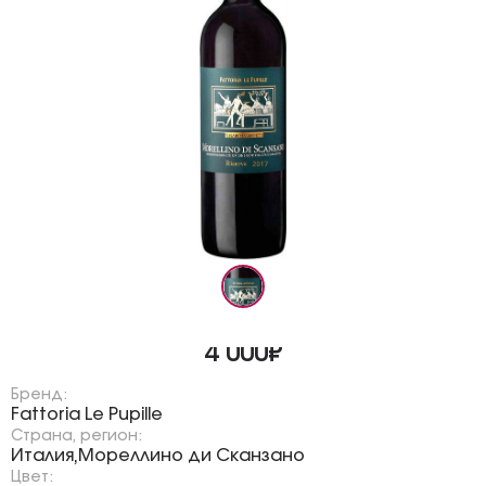
4 000₽
Бренд:
Fattoria Le Pupille
Страна, регион:
Италия
Мореллино ди Сканзано
,
Цвет: