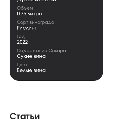
Объем
0.75 литра
Сорт винограда
Рислинг
Год
2022
Содержание Сахара
Сухие вина
Цвет
Белые вина
Статьи