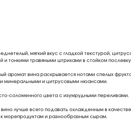
реднетелый, мягкий вкус с гладкой текстурой, цитру
 и тонкими травяными штрихами в стойком послевку
ый аромат вина раскрывается нотами спелых фрукто
и минеральными и цитрусовыми нюансами.
сто-соломенного цвета с изумрудными переливами.
 вино лучше всего подавать охлажденным в качестве
 к морепродуктам и разнообразным сырам.