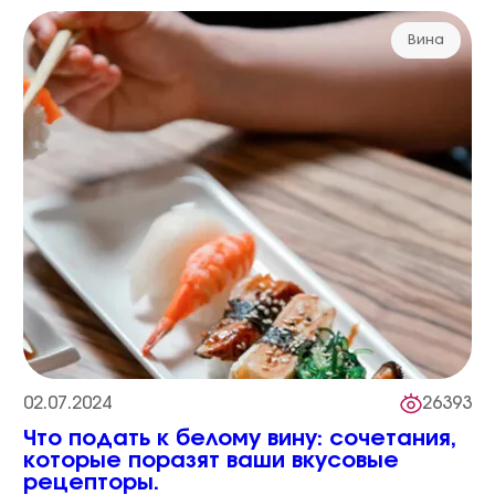
Вина
02.07.2024
26393
Что подать к белому вину: сочетания,
которые поразят ваши вкусовые
рецепторы.