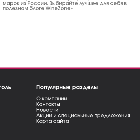
марок из России. Выбирайте лучшее для себя в
полезном блоге WineZone»
голь
Популярные разделы
О компании
Контакты
Новости
Акции и специальные предложения
Карта сайта