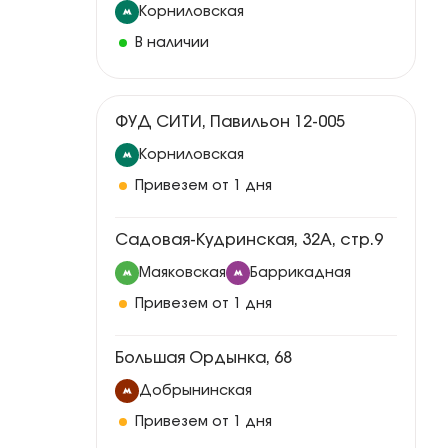
Корниловская
В наличии
ФУД СИТИ, Павильон 12-005
Корниловская
Привезем от 1 дня
Садовая-Кудринская, 32А, стр.9
Маяковская
Баррикадная
Привезем от 1 дня
Большая Ордынка, 68
Добрынинская
Привезем от 1 дня