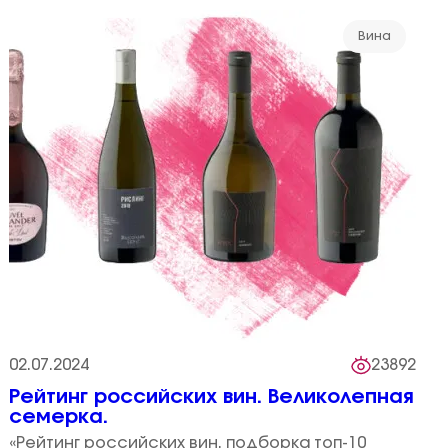
Вина
02.07.2024
23892
Рейтинг российских вин. Великолепная
семерка.
«Рейтинг российских вин, подборка топ-10