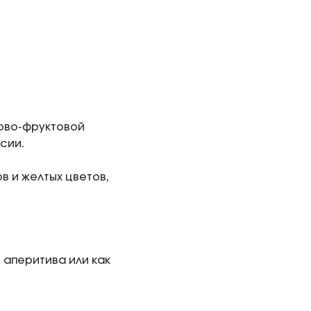
сово-фруктовой
сии.
в и желтых цветов,
 аперитива или как