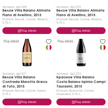
Артикул: dp1269
Артикул: dp1270
Белое Villa Raiano Alimata
Белое Villa Raiano Alimata
Fiano di Avellino, 2013
Fiano di Avellino, 2015
Италия
,
Белое
,
Сухое
,
Фиано
,
Италия
,
Белое
,
Сухое
,
Фиано
,
0.75 л.
0.75 л.
Под заказ
Под заказ
Под заказ
Под заказ
Артикул: dp1271
Артикул: dp1272
Белое Villa Raiano
Красное Villa Raiano
Contrada Marotta Greco
Costa Baiano Irpinia Campi
di Tufo, 2015
Taurasini, 2015
Италия
,
Белое
,
Сухое
,
Греко
,
Италия
,
Красное
,
Сухое
,
0.75 л.
Альянико
,
0.75 л.
Под заказ
Под заказ