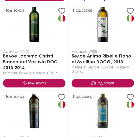
Под заказ
Под заказ
Артикул: 2822
Артикул: 7905
Белое Lacryma Christi
Белое Anima Ribelle Fiano
Bianco del Vesuvio DOC,
di Avellino DOCG, 2013
Италия
,
Белое
,
Сухое
,
Фиано
,
2013-2014
0.75 л.
Италия
,
Белое
,
Сухое
,
0.75 л.
Под заказ
Под заказ
Под заказ
Под заказ