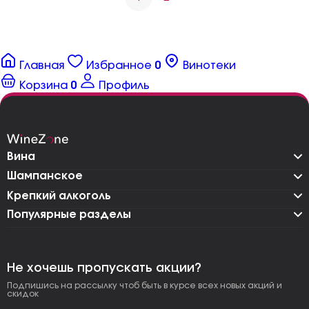
Главная
Избранное
0
Винотеки
Корзина
0
Профиль
Вина
Шампанское
Крепкий алкоголь
Популярные разделы
Не хочешь пропускать акции?
Подпишись на рассылку чтоб быть в курсе всех новых акций и
скидок