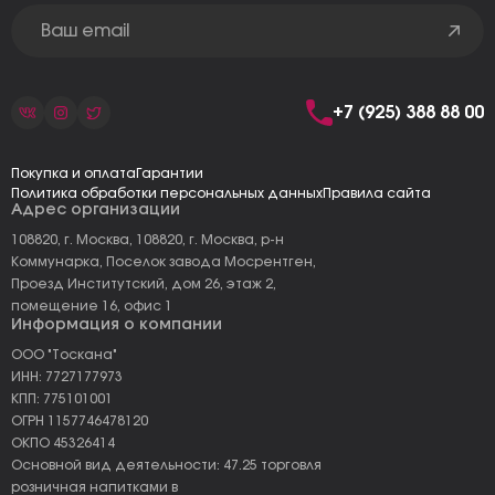
+7 (925) 388 88 00
Покупка и оплата
Гарантии
Политика обработки персональных данных
Правила сайта
Адрес организации
108820, г. Москва, 108820, г. Москва, р-н
Коммунарка, Поселок завода Мосрентген,
Проезд Институтский, дом 26, этаж 2,
помещение 16, офис 1
Информация о компании
ООО "Тоскана"
ИНН: 7727177973
КПП: 775101001
ОГРН 1157746478120
ОКПО 45326414
Основной вид деятельности: 47.25 торговля
розничная напитками в