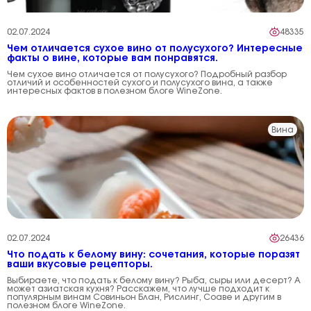
02.07.2024
48335
Чем отличается сухое вино от полусухого? Интересные
факты о вине, которые вам понравятся.
Чем сухое вино отличается от полусухого? Подробный разбор
отличий и особенностей сухого и полусухого вина, а также
интересных фактов в полезном блоге WineZone.
Вина
02.07.2024
26436
Что подать к белому вину: сочетания, которые поразят
ваши вкусовые рецепторы.
Выбираете, что подать к белому вину? Рыба, сыры или десерт? А
может азиатская кухня? Расскажем, что лучше подходит к
популярным винам Совиньон Блан, Рислинг, Соаве и другим в
полезном блоге WineZone.