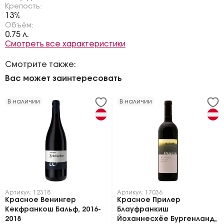
Крепость:
13%
Объём:
0.75 л.
Смотреть все характеристики
Смотрите также:
Вас может заинтересовать
В наличии
В наличии
Артикул: 12318
Артикул: 17036
Красное Венингер
Красное Прилер
Кекфранкош Бальф, 2016-
Блауфранкиш
2018
Йоханнесхёе Бургенланд,