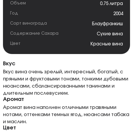
Объем
0.75 литра
Год
2004
Сорт винограда
Блауфранкиш
Содержание Сахара
Сухие вина
Цвет
Красные вина
Вкус
Вкус вина очень зрелый, интересный, богатый, с
пряными и фруктовыми тонами, тонкими дубовыми
нюансами, сбалансированными танинами и
длительным послевусием.
Аромат
Аромат вина наполнен отличными травяными
нотами, оттенками темных ягод, нюансами табака
и маслин.
Цвет