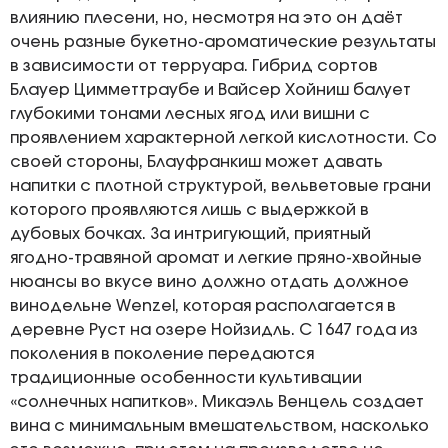
влиянию плесени, но, несмотря на это он даёт
очень разные букетно-ароматические результаты
в зависимости от терруара. Гибрид сортов
Блауер Цимметтраубе и Вайсер Хойниш балует
глубокими тонами лесных ягод или вишни с
проявлением характерной легкой кислотности. Со
своей стороны, Блауфранкиш может давать
напитки с плотной структурой, вельветовые грани
которого проявляются лишь с выдержкой в
дубовых бочках. За интригующий, приятный
ягодно-травяной аромат и легкие пряно-хвойные
нюансы во вкусе вино должно отдать должное
винодельне Wenzel, которая располагается в
деревне Руст на озере Нойзидль. С 1647 года из
поколения в поколение передаются
традиционные особенности культивации
«солнечных напитков». Микаэль Венцель создает
вина с минимальным вмешательством, насколько