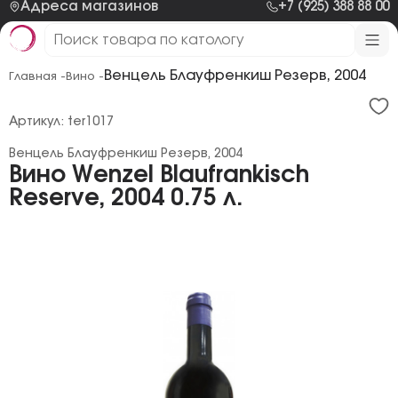
Адреса магазинов
+7 (925) 388 88 00
Венцель Блауфренкиш Резерв, 2004
Главная -
Вино -
Артикул: ter1017
Венцель Блауфренкиш Резерв, 2004
Вино Wenzel Blaufrankisch
Reserve, 2004 0.75 л.