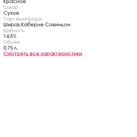
Красное
Сахар:
Сухое
Сорт винограда:
Шираз
Каберне Совиньон
,
Крепость:
14.5%
Объём:
0.75 л.
Смотреть все характеристики