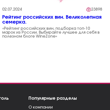
02.07.2024
23898
Рейтинг российских вин. Великолепная
семерка.
«Рейтинг российских вин, подборка топ-10
марок из России. Выбирайте лучшее для себя в
полезном блоге WineZone»
голь
Популярные разделы
О компании