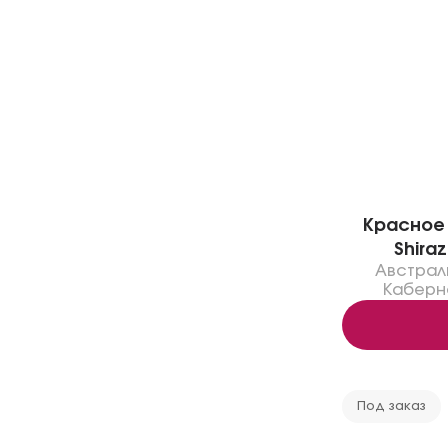
Красное 
Shira
Австрал
Каберн
Под заказ