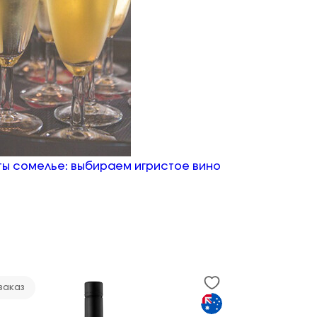
ы сомелье: выбираем игристое вино
заказ