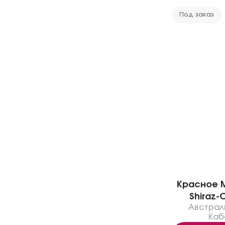
Под заказ
Красное M
Shiraz-
Австрал
Каб