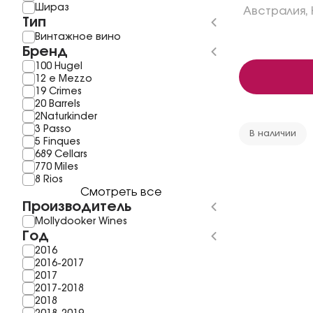
Шираз
Австралия
,
Тип
Винтажное вино
Бренд
100 Hugel
12 e Mezzo
19 Crimes
20 Barrels
2Naturkinder
3 Passo
В наличии
5 Finques
689 Cellars
770 Miles
8 Rios
Смотреть все
Производитель
Mollydooker Wines
Год
2016
2016-2017
2017
2017-2018
2018