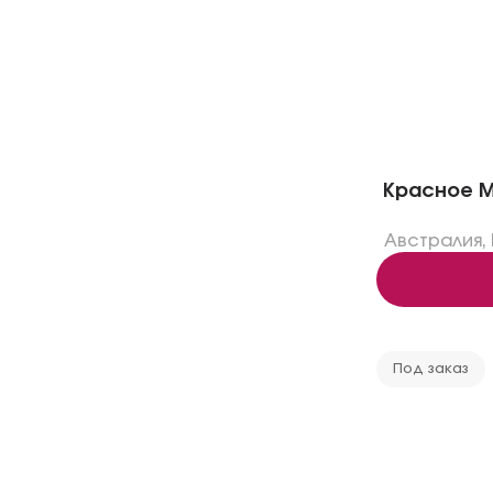
Красное Mo
Австралия
,
Под заказ