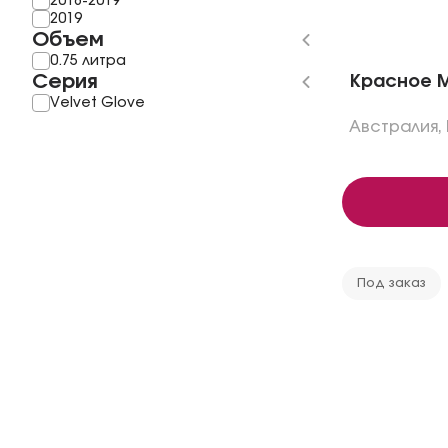
2018-2019
2019
Объем
0.75 литра
Серия
Красное Mo
Velvet Glove
Австралия
,
Под заказ