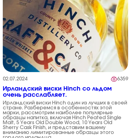
02.07.2024
6359
Ирландский виски Hinch со льдом
очень расслабляет.
Ирландский виски Hinch один из лучших в своей
стране. Разберемся в особенностях этой
марки, рассмотрим наиболее популярные
образцы напитка, включая Hinch Peated Single
Malt, 5 Years Old Double Wood, 10 Years Old
Sherry Cask Finish, и представим вашему
вниманию лимитированные образцы этого
гордого ирландца.