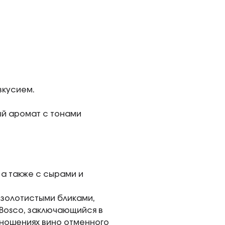
вкусием.
й аромат с тонами
 а также с сырами и
с золотистыми бликами,
 Bosco, заключающийся в
ношениях вино отменного