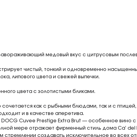
завораживающий медовый вкус с цитрусовым после
трирует чистый, тонкий и одновременно насыщенны
ока, липового цвета и свежей выпечки.
нного цвета с золотистыми бликами.
 сочетается как с рыбными блюдами, так и с птицей,
одходит и в качестве аперетива.
a DOCG Cuvee Prestige Extra Brut — особенное вино 
олной мере отражает фирменный стиль дома Ca’ del
 стремлении создавать исключительное во всех от