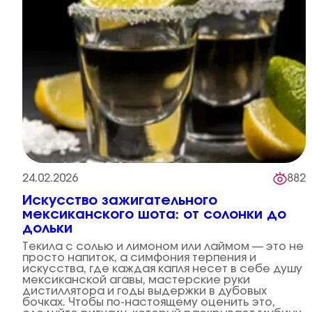
24.02.2026
882
Искусство зажигательного
мексиканского шота: от солонки до
дольки
Текила с солью и лимоном или лаймом — это не
просто напиток, а симфония терпения и
искусства, где каждая капля несет в себе душу
мексиканской агавы, мастерские руки
дистиллятора и годы выдержки в дубовых
бочках. Чтобы по-настоящему оценить это,