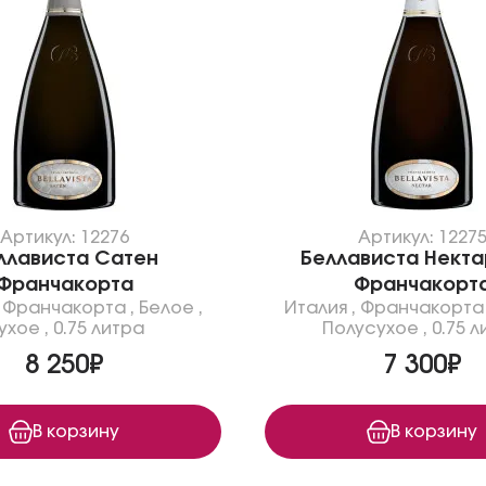
Артикул: 12276
Артикул: 1227
ллависта Сатен
Беллависта Некта
Франчакорта
Франчакорт
,
Франчакорта
,
Белое
,
Италия
,
Франчакорта
ухое
,
0.75 литра
Полусухое
,
0.75 л
8 250₽
7 300₽
В корзину
В корзину