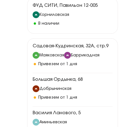
ФУД СИТИ, Павильон 12-005
Корниловская
В наличии
Садовая-Кудринская, 32А, стр.9
Маяковская
Баррикадная
Привезем от 1 дня
Большая Ордынка, 68
Добрынинская
Привезем от 1 дня
Василия Ланового, 5
Аминьевская