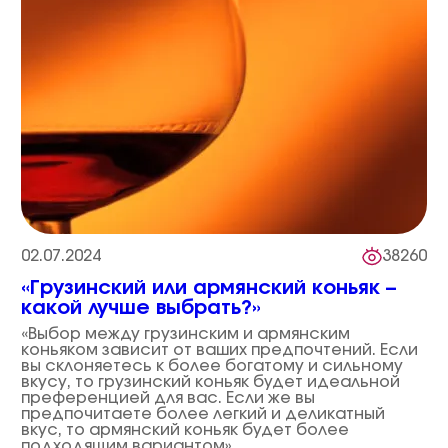
02.07.2024
38260
«Грузинский или армянский коньяк –
какой лучше выбрать?»
«Выбор между грузинским и армянским
коньяком зависит от ваших предпочтений. Если
вы склоняетесь к более богатому и сильному
вкусу, то грузинский коньяк будет идеальной
преференцией для вас. Если же вы
предпочитаете более легкий и деликатный
вкус, то армянский коньяк будет более
подходящим вариантом»