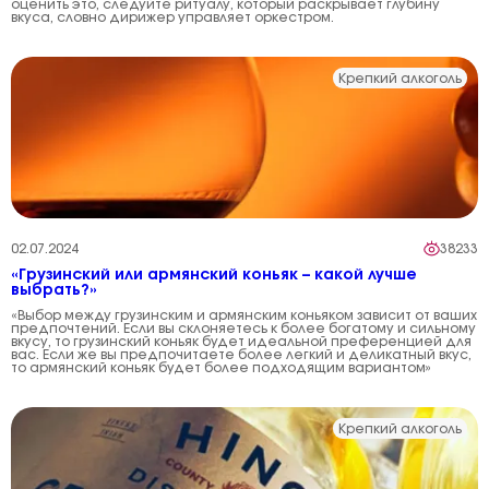
оценить это, следуйте ритуалу, который раскрывает глубину
вкуса, словно дирижер управляет оркестром.
Крепкий алкоголь
02.07.2024
38233
«Грузинский или армянский коньяк – какой лучше
выбрать?»
«Выбор между грузинским и армянским коньяком зависит от ваших
предпочтений. Если вы склоняетесь к более богатому и сильному
вкусу, то грузинский коньяк будет идеальной преференцией для
вас. Если же вы предпочитаете более легкий и деликатный вкус,
то армянский коньяк будет более подходящим вариантом»
Крепкий алкоголь