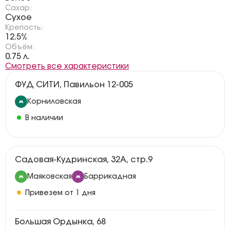
Сахар:
Сухое
Крепость:
12.5%
Объём:
0.75 л.
Смотреть все характеристики
ФУД СИТИ, Павильон 12-005
Корниловская
В наличии
Садовая-Кудринская, 32А, стр.9
Маяковская
Баррикадная
Привезем от 1 дня
Большая Ордынка, 68