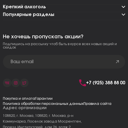
Крепкий алкоголь
Популярные разделы
Не хочешь пропускать акции?
Подпишись на рассылку чтоб быть в курсе всех новых акций и
скидок
+7 (925) 388 88 00
Покупка и оплата
Гарантии
Политика обработки персональных данных
Правила сайта
Адрес организации
108820, г. Москва, 108820, г. Москва, р-н
Коммунарка, Поселок завода Мосрентген,
Проезд Институтский, дом 26, этаж 2,