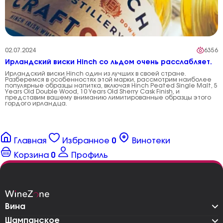
02.07.2024
6356
Ирландский виски Hinch со льдом очень расслабляет.
Ирландский виски Hinch один из лучших в своей стране.
Разберемся в особенностях этой марки, рассмотрим наиболее
популярные образцы напитка, включая Hinch Peated Single Malt, 5
Years Old Double Wood, 10 Years Old Sherry Cask Finish, и
представим вашему вниманию лимитированные образцы этого
гордого ирландца.
Главная
Избранное
0
Винотеки
Корзина
0
Профиль
Вина
Шампанское