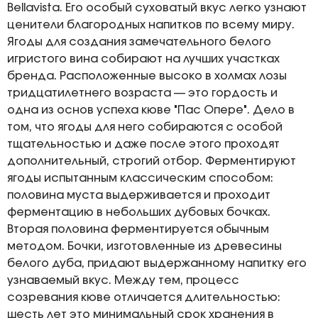
Bellavista. Его особый суховатый вкус легко узнают
ценители благородных напитков по всему миру.
Ягоды для создания замечательного белого
игристого вина собирают на лучших участках
бренда. Расположенные высоко в холмах лозы
тридцатилетнего возраста — это гордость и
одна из основ успеха кюве "Пас Опере". Дело в
том, что ягоды для него собираются с особой
тщательностью и даже после этого проходят
дополнительный, строгий отбор. Ферментируют
ягоды испытанным классическим способом:
половина муста выдерживается и проходит
ферментацию в небольших дубовых бочках.
Вторая половина ферментируется обычным
методом. Бочки, изготовленные из древесины
белого дуба, придают выдержанному напитку его
узнаваемый вкус. Между тем, процесс
созревания кюве отличается длительностью:
шесть лет это минимальный срок хранения в