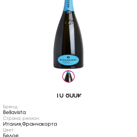
10 800₽
Бренд:
Bellavista
Страна, регион:
Италия
Франчакорта
,
Цвет:
Белое