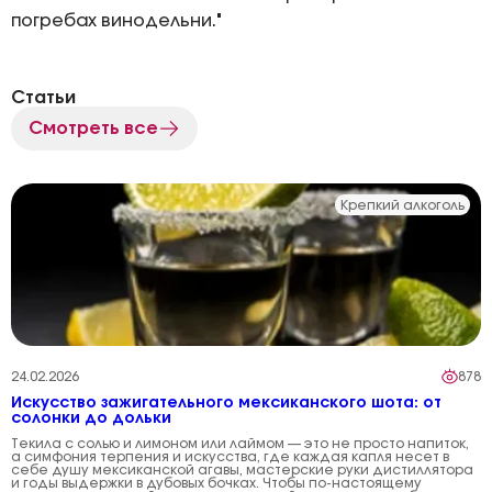
погребах винодельни."
Статьи
Смотреть все
Крепкий алкоголь
24.02.2026
878
Искусство зажигательного мексиканского шота: от
солонки до дольки
Текила с солью и лимоном или лаймом — это не просто напиток,
а симфония терпения и искусства, где каждая капля несет в
себе душу мексиканской агавы, мастерские руки дистиллятора
и годы выдержки в дубовых бочках. Чтобы по-настоящему