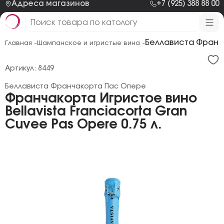
Адреса магазинов
+7 (925) 388 88 00
Беллависта Франч
Главная -
Шампанское и игристые вина -
Артикул: 8449
Беллависта Франчакорта Пас Опере
Франчакорта Игристое вино
Bellavista Franciacorta Gran
Cuvee Pas Opere 0.75 л.