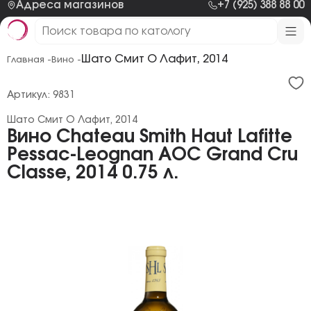
Адреса магазинов
+7 (925) 388 88 00
Шато Смит О Лафит, 2014
Главная -
Вино -
Артикул: 9831
Шато Смит О Лафит, 2014
Вино Chateau Smith Haut Lafitte
Pessac-Leognan AOC Grand Cru
Classe, 2014 0.75 л.