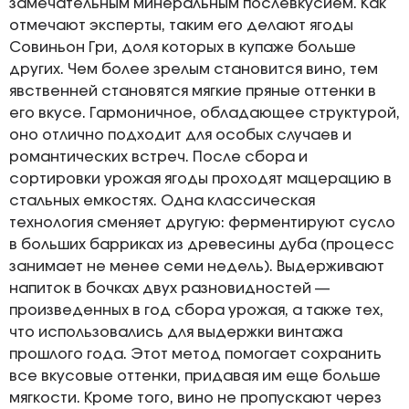
замечательным минеральным послевкусием. Как
отмечают эксперты, таким его делают ягоды
Совиньон Гри, доля которых в купаже больше
других. Чем более зрелым становится вино, тем
явственней становятся мягкие пряные оттенки в
его вкусе. Гармоничное, обладающее структурой,
оно отлично подходит для особых случаев и
романтических встреч. После сбора и
сортировки урожая ягоды проходят мацерацию в
стальных емкостях. Одна классическая
технология сменяет другую: ферментируют сусло
в больших барриках из древесины дуба (процесс
занимает не менее семи недель). Выдерживают
напиток в бочках двух разновидностей —
произведенных в год сбора урожая, а также тех,
что использовались для выдержки винтажа
прошлого года. Этот метод помогает сохранить
все вкусовые оттенки, придавая им еще больше
мягкости. Кроме того, вино не пропускают через