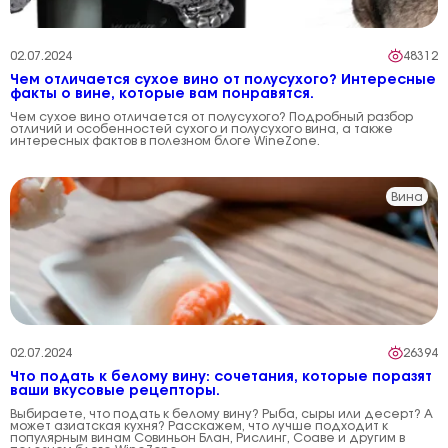
02.07.2024
48312
Чем отличается сухое вино от полусухого? Интересные
факты о вине, которые вам понравятся.
Чем сухое вино отличается от полусухого? Подробный разбор
отличий и особенностей сухого и полусухого вина, а также
интересных фактов в полезном блоге WineZone.
Вина
02.07.2024
26394
Что подать к белому вину: сочетания, которые поразят
ваши вкусовые рецепторы.
Выбираете, что подать к белому вину? Рыба, сыры или десерт? А
может азиатская кухня? Расскажем, что лучше подходит к
популярным винам Совиньон Блан, Рислинг, Соаве и другим в