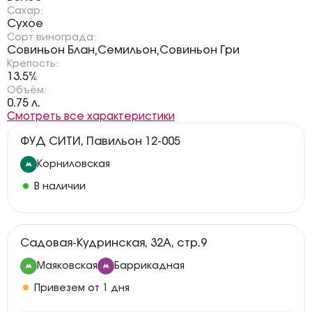
Сахар:
Сухое
Сорт винограда:
Совиньон Блан
Семильон
Совиньон Гри
,
,
Крепость:
13.5%
Объём:
0.75 л.
Смотреть все характеристики
ФУД СИТИ, Павильон 12-005
Корниловская
В наличии
Садовая-Кудринская, 32А, стр.9
Маяковская
Баррикадная
Привезем от 1 дня