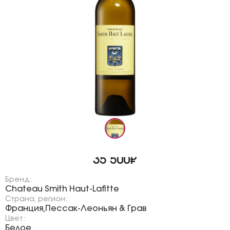
35 500₽
Бренд:
Chateau Smith Haut-Lafitte
Страна, регион:
Франция
Пессак-Леоньян & Грав
,
Цвет:
Белое