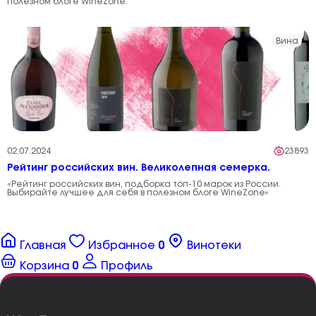
полезном блоге WineZone.
Вина
02.07.2024
23893
Рейтинг российских вин. Великолепная семерка.
«Рейтинг российских вин, подборка топ-10 марок из России.
Выбирайте лучшее для себя в полезном блоге WineZone»
Главная
Избранное
0
Винотеки
Корзина
0
Профиль