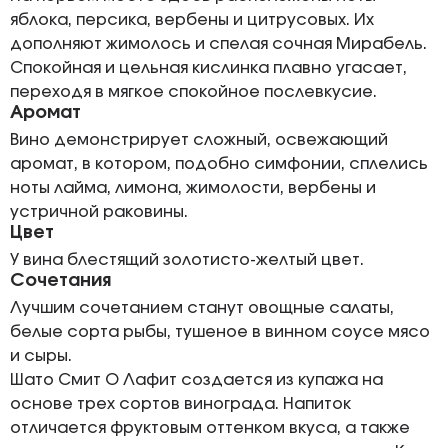
яблока, персика, вербены и цитрусовых. Их
дополняют жимолось и спелая сочная Мирабель.
Спокойная и цельная кислинка плавно угасает,
переходя в мягкое спокойное послевкусие.
Аромат
Вино демонстрирует сложный, освежающий
аромат, в котором, подобно симфонии, сплелись
ноты лайма, лимона, жимолости, вербены и
устричной раковины.
Цвет
У вина блестящий золотисто-желтый цвет.
Сочетания
Лучшим сочетанием станут овощные салаты,
белые сорта рыбы, тушеное в винном соусе мясо
и сыры.
Шато Смит О Лафит создается из купажа на
основе трех сортов винограда. Напиток
отличается фруктовым оттенком вкуса, а также