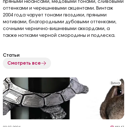
пряными нюансами, медовыми тонами, сливовыми
оттенками и черешневыми акцентами. Винтаж
2004 года чарует тонами гвоздики, пряными
мотивами, благородными дубовыми оттенками,
сочными чернично-вишневыми аккордами, а
также нотками черной смородины и подлеска.
Статьи
Смотреть все
Вина