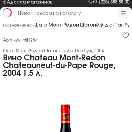
Адреса магазинов
+7 (925) 388 88 00
Шато Монт-Редон Шатонёф-дю-Пап Руж
Главная -
Вино -
Артикул: mil1284
Шато Монт-Редон Шатонёф-дю-Пап Руж, 2004
Вино Chateau Mont-Redon
Chateauneuf-du-Pape Rouge,
2004 1.5 л.