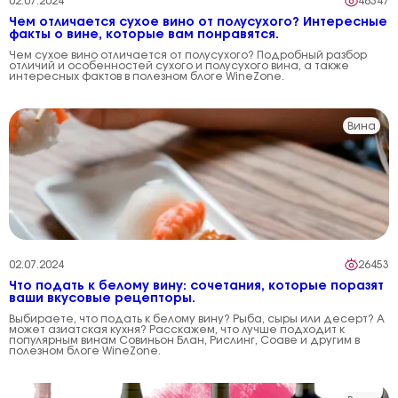
02.07.2024
48347
Чем отличается сухое вино от полусухого? Интересные
факты о вине, которые вам понравятся.
Чем сухое вино отличается от полусухого? Подробный разбор
отличий и особенностей сухого и полусухого вина, а также
интересных фактов в полезном блоге WineZone.
Вина
02.07.2024
26453
Что подать к белому вину: сочетания, которые поразят
ваши вкусовые рецепторы.
Выбираете, что подать к белому вину? Рыба, сыры или десерт? А
может азиатская кухня? Расскажем, что лучше подходит к
популярным винам Совиньон Блан, Рислинг, Соаве и другим в
полезном блоге WineZone.