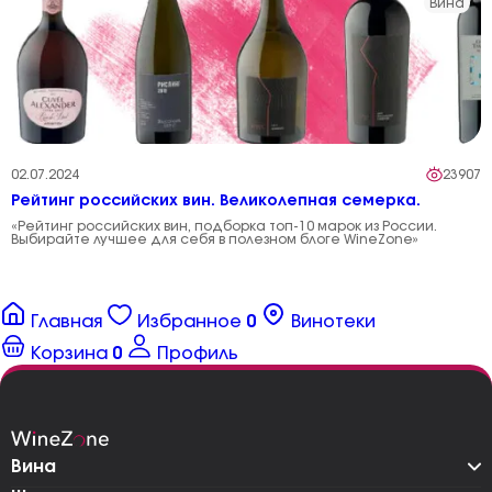
Вина
02.07.2024
23907
Рейтинг российских вин. Великолепная семерка.
«Рейтинг российских вин, подборка топ-10 марок из России.
Выбирайте лучшее для себя в полезном блоге WineZone»
Главная
Избранное
0
Винотеки
Корзина
0
Профиль
Вина